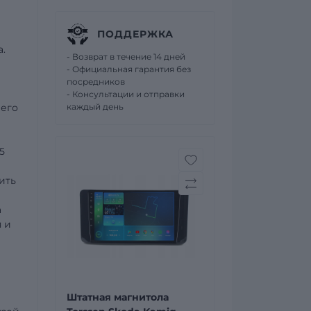
ПОДДЕРЖКА
.
- Возврат в течение 14 дней
- Официальная гарантия без
посредников
- Консультации и отправки
шего
каждый день
5
ить
а
 и
Штатная магнитола