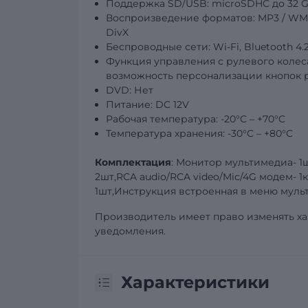
Поддержка SD/USB: microSDHC до 32 Gb
Воспроизведение форматов: MP3 / WMA / 
DivX
Беспроводные сети: Wi-Fi, Bluetooth 
Функция управления с рулевого колес
возможность персонализации кнопок 
DVD: Нет
Питание: DC 12V
Рабочая температура: -20°C – +70°C
Температура хранения: -30°C – +80°C
Комплектация
: Монитор мультимедиа- 1ш
2шт,RCA audio/RCA video/Mic/4G модем- 1
1шт,Инструкция встроенная в меню мульт
Производитель имеет право изменять ха
уведомления.
Характеристики