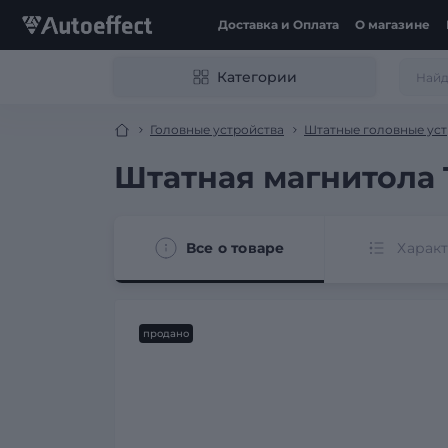
Доставка и Оплата
О магазине
Категории
Головные устройства
Штатные головные уст
Штатная магнитола T
Все о товаре
Харак
продано