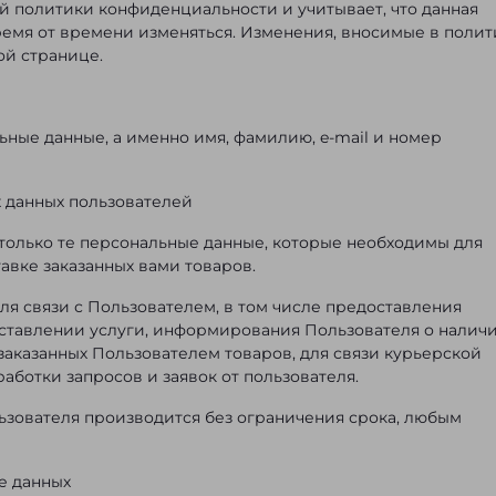
ой политики конфиденциальности и учитывает, что данная
емя от времени изменяться. Изменения, вносимые в полит
ой странице.
льные данные, а именно имя, фамилию, e-mail и номер
х данных пользователей
т только те персональные данные, которые необходимы для
авке заказанных вами товаров.
для связи с Пользователем, в том числе предоставления
ставлении услуги, информирования Пользователя о налич
 заказанных Пользователем товаров, для связи курьерской
аботки запросов и заявок от пользователя.
льзователя производится без ограничения срока, любым
зе данных