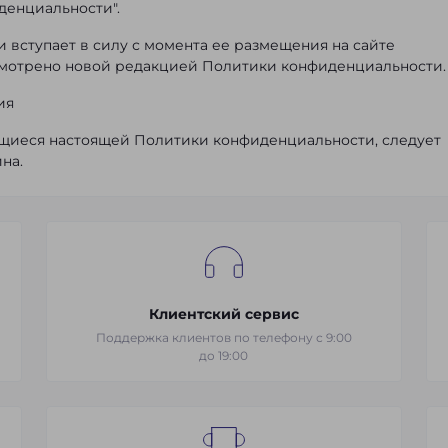
денциальности".
 вступает в силу с момента ее размещения на сайте
усмотрено новой редакцией Политики конфиденциальности.
ия
ющиеся настоящей Политики конфиденциальности, следует
на.
Клиентский сервис
Поддержка клиентов по телефону с 9:00
до 19:00