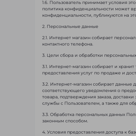
1.6. Пользователь принимает условия эт
политика конфиденциальности может вр
конфиденциальности, публикуются на эт
2. Персональные данные
2.1. Интернет магазин собирает персона
контактного телефона.
3. Цели сбора и обработки персональны
3.1. Интернет-магазин собирает и храни
предоставления услуг по продаже и дост
3.2. Интернет-магазин собирает данные 
соответствующего уведомления о предо
товара, подтверждения заказа, доставки
службы с Пользователем, а также для обр
3.3. Обработка персональных данных По
законным способом.
4. Условия предоставления доступа к ба