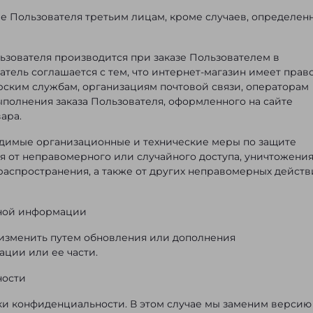
ые Пользователя третьим лицам, кроме случаев, определен
льзователя производится при заказе Пользователем в
атель соглашается с тем, что интернет-магазин имеет прав
ским службам, организациям почтовой связи, операторам
ыполнения заказа Пользователя, оформленного на сайте
ара.
одимые организационные и технические меры по защите
 от неправомерного или случайного доступа, уничтожения
распространения, а также от других неправомерных дейст
ьной информации
 изменить путем обновления или дополнения
ции или ее части.
ности
ки конфиденциальности. В этом случае мы заменим версию