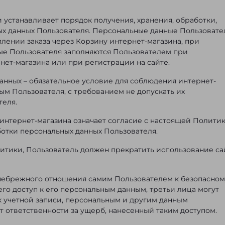
и устанавливает порядок получения, хранения, обработки,
ых данных Пользователя. Персональные данные Пользовате
лении заказа через Корзину интернет-магазина, при
ые Пользователя заполняются Пользователем при
нет-магазина или при регистрации на сайте.
анных – обязательное условие для соблюдения интернет-
ым Пользователя, с требованием не допускать их
теля.
 интернет-магазина означает согласие с настоящей Полити
отки персональных данных Пользователя.
олитики, Пользователь должен прекратить использование са
ае небрежного отношения самим Пользователем к безопасном
го доступ к его персональным данным, третьи лица могут
 учетной записи, персональным и другим данным
т ответственности за ущерб, нанесенный таким доступом.