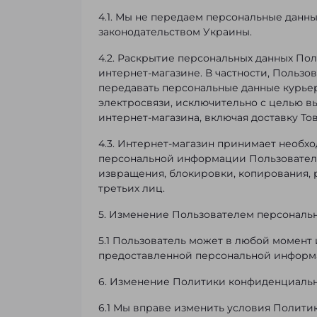
4.1. Мы не передаем персональные данн
законодательством Украины.
4.2. Раскрытие персональных данных По
интернет-магазине. В частности, Пользов
передавать персональные данные курьер
электросвязи, исключительно с целью в
интернет-магазина, включая доставку Тов
4.3. Интернет-магазин принимает необх
персональной информации Пользователя
извращения, блокировки, копирования, 
третьих лиц.
5. Изменение Пользователем персонал
5.1 Пользователь может в любой момент
предоставленной персональной информа
6. Изменение Политики конфиденциаль
6.1 Мы вправе изменить условия Полити