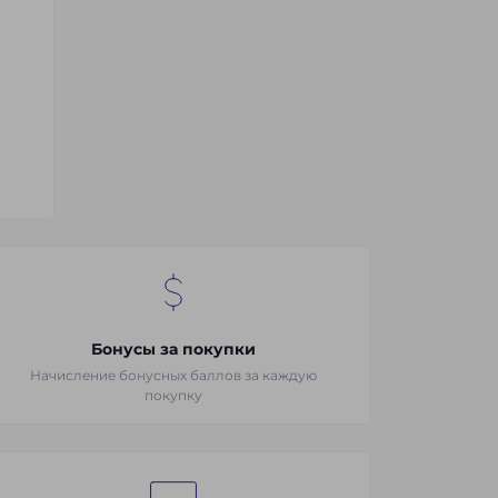
Бонусы за покупки
Начисление бонусных баллов за каждую
покупку