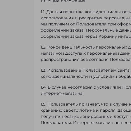
1. Общие положения
1.1. Данная политика конфиденциальност
использования и раскрытия персональн
мы получаем от Пользователя при оформ
оформлении заказа. Персональные данн
оформлении заказа через Корзину интер
1.2. Конфиденциальность персональных д
магазином доступа к персональным данн
распространения без согласия Пользова
1.3. Использование Пользователем сайта
конфиденциальности и условиями обраб
1.4. В случае несогласия с условиями П
интернет-магазина.
1.5. Пользователь признает, что в случ
хранению своего логина и пароля, дающе
получить несанкционированный доступ к
Пользователя. Интернет-магазин не несе