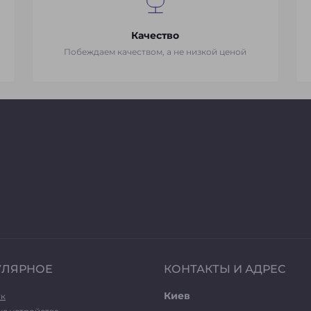
Качество
Побеждаем качеством, а не низкой ценой
УЛЯРНОЕ
КОНТАКТЫ И АДРЕС
Киев
ук