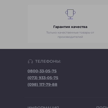
Гарантия качества
Только качественные товары от
производителей
ТЕЛЕФОНЫ:
0800-33-05-75
(073) 933-05-75
(098) 117-79-88
ИНФОРМАЦИЯ
ПОП