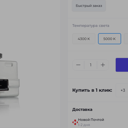
Быстрый заказ
Температура света
4300 K
5000 K
Купить в 1 клик:
Доставка
Новой Почтой
1-2 дня