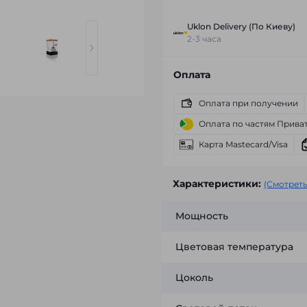
Uklon Delivery (По Киеву)
2-3 часа
Оплата
Оплата при получении
Оплата по частям Прива
Карта Mastecard/Visa
Характеристики:
(Смотреть
Мощность
Цветовая температура
Цоколь