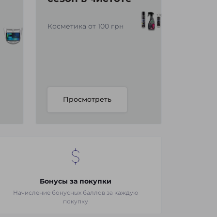
Косметика от 100 грн
Просмотреть
Бонусы за покупки
Начисление бонусных баллов за каждую
покупку