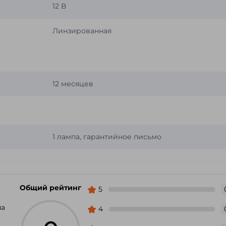
12 В
Линзированная
12 месяцев
1 лампа, гарантийное письмо
Общий рейтинг
5
па
4