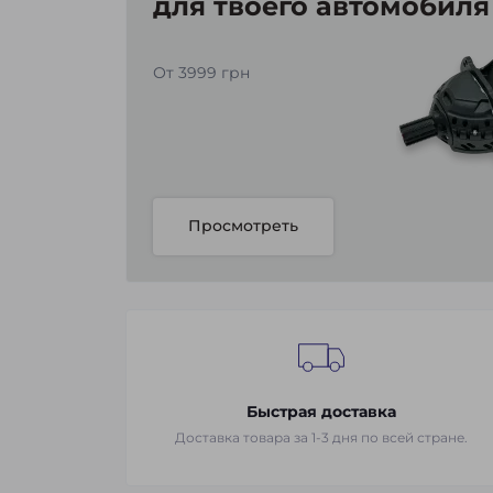
для твоего автомобиля
От 3999 грн
Просмотреть
Быстрая доставка
Доставка товара за 1-3 дня по всей стране.