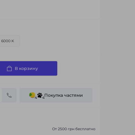
6000 K
В корзину
Покупка частями
4
4
От 2500 грн бесплатно