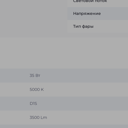
Световой поток
Напряжение
Тип фары
35 Вт
5000 K
D1S
3500 Lm