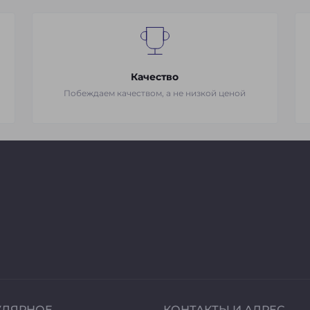
Качество
Побеждаем качеством, а не низкой ценой
УЛЯРНОЕ
КОНТАКТЫ И АДРЕС