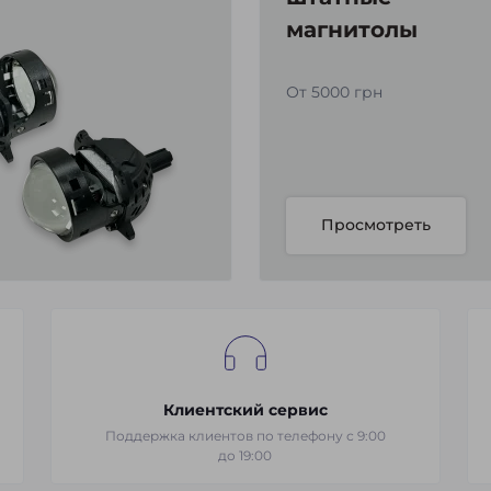
магнитолы
От 5000 грн
Просмотреть
Клиентский сервис
Поддержка клиентов по телефону с 9:00
до 19:00