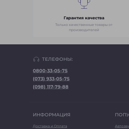
Гарантия качества
Только качественные товары от
производителей
ТЕЛЕФОНЫ:
0800-33-05-75
(073) 933-05-75
(098) 117-79-88
ИНФОРМАЦИЯ
ПОП
Доставка и Оплата
Автозв