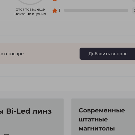
Этот товар еще
1
никто не оценил
с о товаре
Добавить вопрос
 Bi-Led линз
Современные
штатные
магнитолы