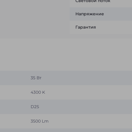
Световой поток
Напряжение
Гарантия
35 Вт
4300 K
D2S
3500 Lm