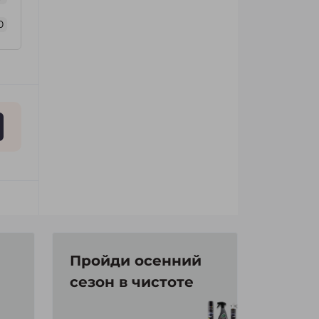
0
Пройди осенний
сезон в чистоте