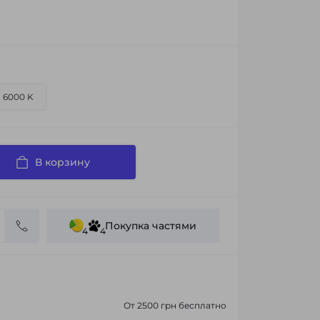
6000 K
В корзину
Покупка частями
4
4
От 2500 грн бесплатно