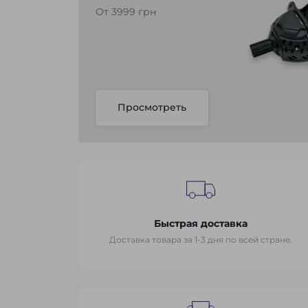
От 3999 грн
Просмотреть
Быстрая доставка
Доставка товара за 1-3 дня по всей стране.