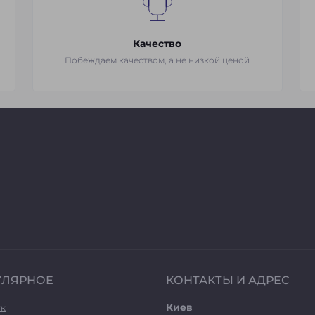
Качество
Побеждаем качеством, а не низкой ценой
УЛЯРНОЕ
КОНТАКТЫ И АДРЕС
Киев
ук