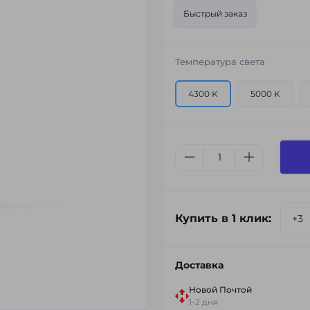
Быстрый заказ
Температура света
4300 K
5000 K
Купить в 1 клик:
Доставка
Новой Почтой
1-2 дня