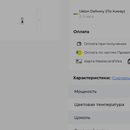
Uklon Delivery (По Киеву)
2-3 часа
Оплата
Оплата при получении
Оплата по частям Прива
Карта Mastecard/Visa
Характеристики:
(Смотреть
Мощность
Цветовая температура
Цоколь