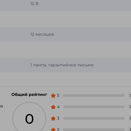
12 В
12 месяцев
1 лампа, гарантийное письмо
Общий рейтинг
5
па
4
0
3
2