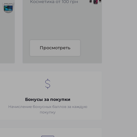
Косметика от 100 грн
Просмотреть
Бонусы за покупки
Начисление бонусных баллов за каждую
покупку