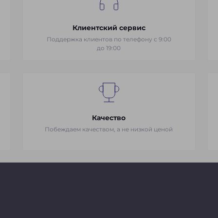
Клиентский сервис
Поддержка клиентов по телефону с 9:00
до 19:00
Качество
Побеждаем качеством, а не низкой ценой