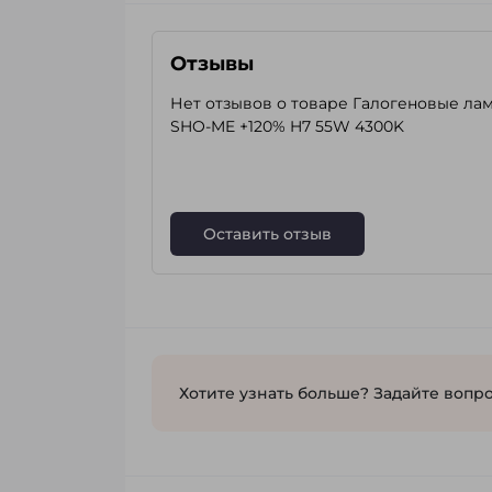
Отзывы
Нет отзывов о товаре Галогеновые ла
SHO-ME +120% H7 55W 4300K
Оставить отзыв
Хотите узнать больше? Задайте вопро