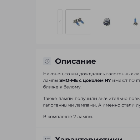
Описание
Наконец-то мы дождались галогенных ла
лампы
SHO-ME с цоколем H7
имеют почти
ближе к белому.
Также лампы получили значительно пов
галогенными лампами. А именно стали л
В комплекте 2 лампы.
Характеристики