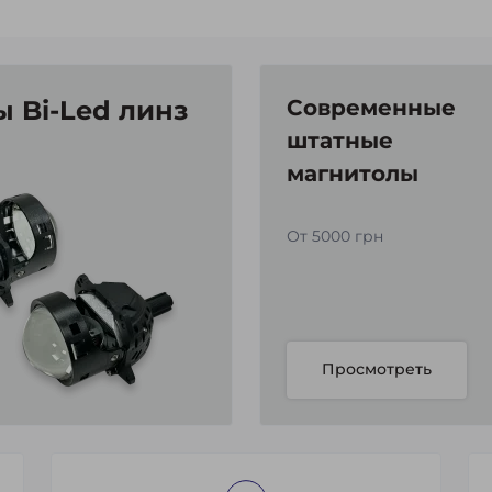
 Bi-Led линз
Современные
штатные
магнитолы
От 5000 грн
Просмотреть