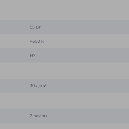
55 Вт
4300 K
H7
30 дней
2 лампы