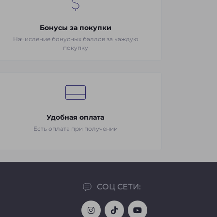
Бонусы за покупки
Начисление бонусных баллов за каждую
покупку
Удобная оплата
Есть оплата при получении
СОЦ СЕТИ: