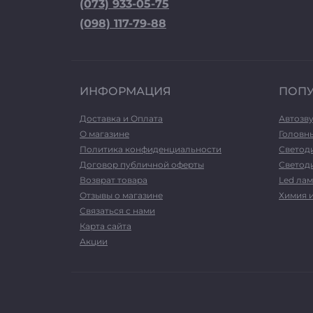
(073) 933-05-75
(098) 117-79-88
ИНФОРМАЦИЯ
ПОП
Доставка и Оплата
Автозв
О магазине
Головн
Политика конфиденциальности
Светод
Договор публичной оферты
Светоди
Возврат товара
Led лам
Отзывы о магазине
Химия 
Связаться с нами
Карта сайта
Акции