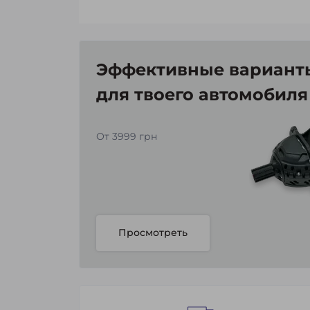
Эффективные варианты
для твоего автомобиля
От 3999 грн
Просмотреть