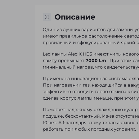
Описание
Один из лучших вариантов для замены ус
имеют правильное расположение светод
правильный и сфокусированный яркий с
Led лампы Aled X HB3 имеют чипы нового
лампу превышает
7000 Lm
. При этом са
минимальный нагрев, что свидетельству
Применена инновационная система охл
При нагревании газ, находящийся в ваку
эффективно отводить тепло от чипа к с
сделав корпус лампы меньше, при этом 
Помогает надежному охлаждению кулер
подушке, бесконтактный. Из-за отсутств
10 лет. А благодаря этому тепло активно
работать при любых погодных условиях.