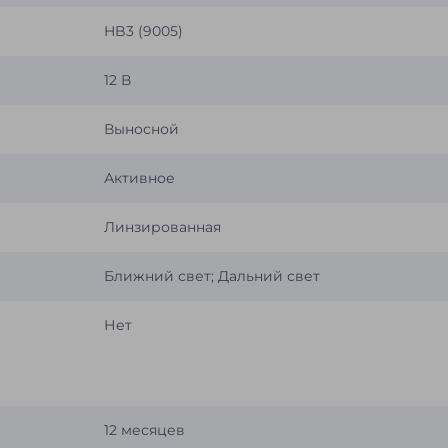
HB3 (9005)
12 В
Выносной
Активное
Линзированная
Ближний свет; Дальний свет
Нет
12 месяцев