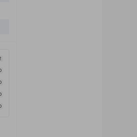
2
0
0
0
0