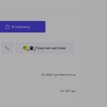
В корзину
Покупка частями
4
4
От 2500 грн бесплатно
От 100 грн