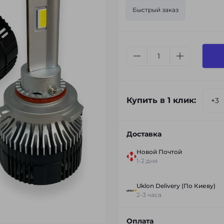
Быстрый заказ
Купить в 1 клик:
Доставка
Новой Почтой
1-2 дня
Uklon Delivery (По Киеву)
2-3 часа
Оплата