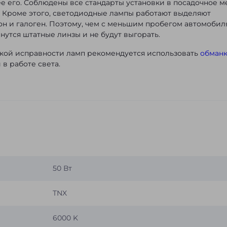
е его. Соблюдены все стандарты установки в посадочное м
. Кроме этого, светодиодные лампы работают выделяют
он и галоген. Поэтому, чем с меньшим пробегом автомобил
нутся штатные линзы и не будут выгорать.
икой исправности ламп рекомендуется использовать
обман
 в работе света.
50 Вт
TNX
6000 K