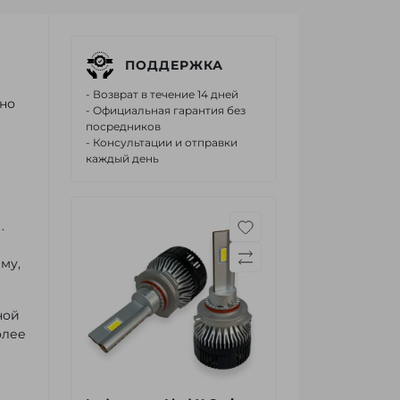
ПОДДЕРЖКА
- Возврат в течение 14 дней
ьно
- Официальная гарантия без
посредников
- Консультации и отправки
каждый день
.
му,
ной
олее