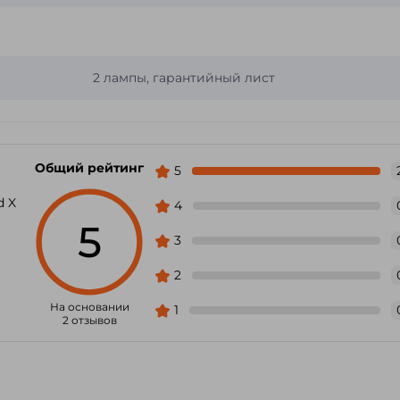
2 лампы, гарантийный лист
Общий рейтинг
5
d X
4
5
3
2
На основании
1
2 отзывов