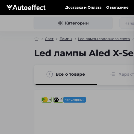
Доставка и Оплата
О магазине
Категории
Свет
Лампы
Led лампы головного света
Led лампы Aled X-Se
Все о товаре
Харак
4
4
популярный