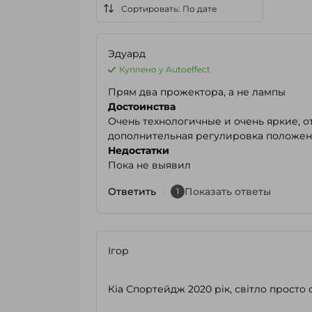
Эдуард
Куплено у Autoeffect
Прям два прожектора, а не лампы
Достоинства
Очень технологичные и очень яркие, 
дополнительная регулировка положе
Недостатки
Пока не выявил
Ответить
Показать ответы
1
Ігор
Кіа Спортейдж 2020 рік, світло просто