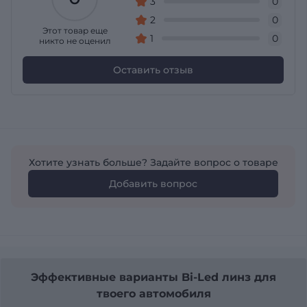
3
0
2
0
Этот товар еще
1
0
никто не оценил
Оставить отзыв
Хотите узнать больше? Задайте вопрос о товаре
Добавить вопрос
Эффективные варианты Bi-Led линз для
твоего автомобиля