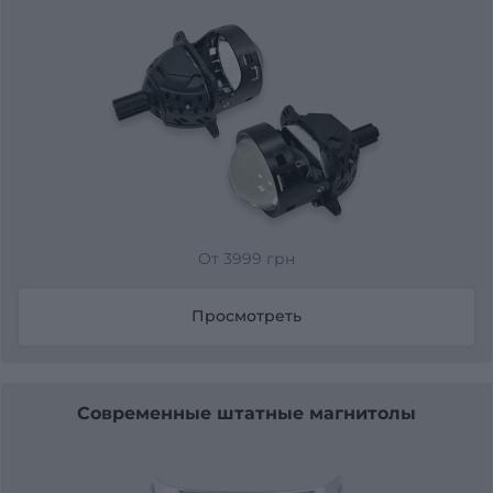
От 3999 грн
Просмотреть
Современные штатные магнитолы