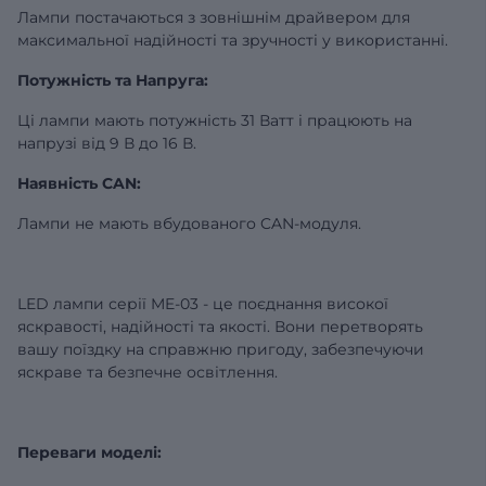
Лампи постачаються з зовнішнім драйвером для
максимальної надійності та зручності у використанні.
Потужність та Напруга:
Ці лампи мають потужність 31 Ватт і працюють на
напрузі від 9 В до 16 В.
Наявність CAN:
Лампи не мають вбудованого CAN-модуля.
LED лампи серії ME-03 - це поєднання високої
яскравості, надійності та якості. Вони перетворять
вашу поїздку на справжню пригоду, забезпечуючи
яскраве та безпечне освітлення.
Переваги моделі: