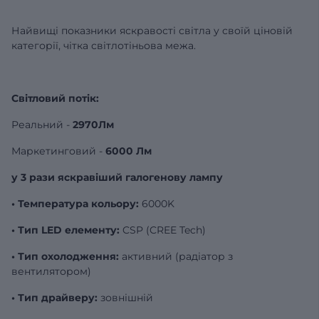
Найвищі показники яскравості світла у своїй ціновій
категорії, чітка світлотіньова межа.
Світловий потік:
Реальний -
2970Лм
Маркетинговий -
6000 Лм
у 3 рази яскравіший галогенову лампу
• Температура кольору:
6000K
• Тип LED елементу:
CSP (CREE Tech)
• Тип охолодження:
активний (радіатор з
вентилятором)
• Тип драйверу:
зовнішній