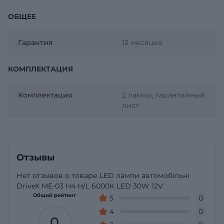
ОБЩЕЕ
Гарантия
12 месяцев
КОМПЛЕКТАЦИЯ
Комплектация
2 лампы, гарантийный
лист
Отзывы
Нет отзывов о товаре LED лампи автомобільні
DriveX ME-03 H4 H/L 6000K LED 30W 12V
Общий рейтинг
5
0
4
0
0