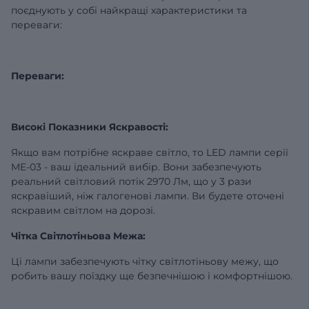
поєднують у собі найкращі характеристики та
переваги:
Переваги:
Високі Показники Яскравості:
Якщо вам потрібне яскраве світло, то LED лампи серії
ME-03 - ваш ідеальний вибір. Вони забезпечують
реальний світловий потік 2970 Лм, що у 3 рази
яскравіший, ніж галогенові лампи. Ви будете оточені
яскравим світлом на дорозі.
Чітка Світлотіньова Межа:
Ці лампи забезпечують чітку світлотіньову межу, що
робить вашу поїздку ще безпечнішою і комфортнішою.