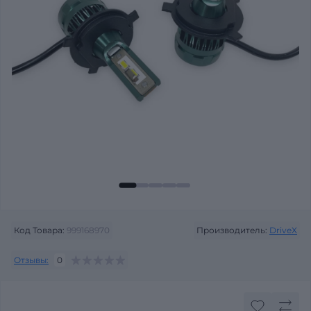
Код Товара:
999168970
Производитель:
DriveX
Отзывы:
0