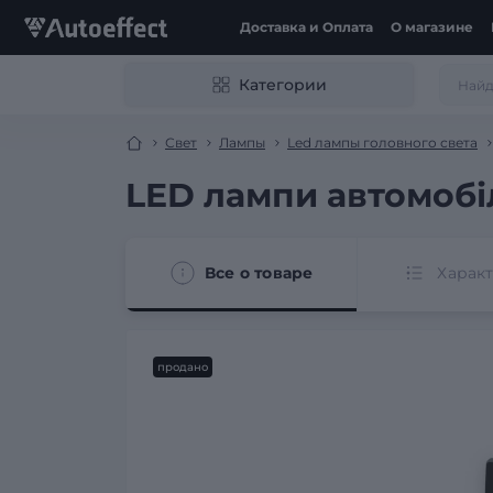
Доставка и Оплата
О магазине
Категории
Свет
Лампы
Led лампы головного света
LED лампи автомобіл
Все о товаре
Харак
продано