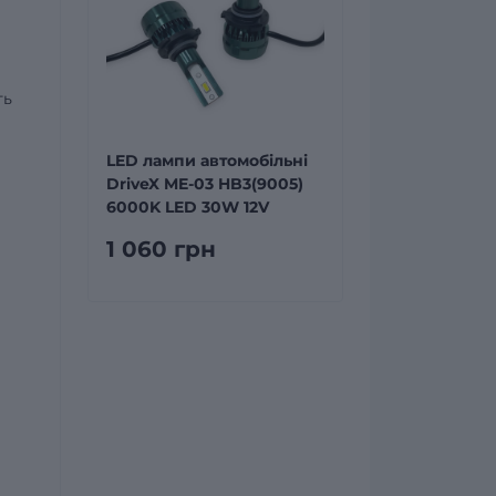
ть
LED лампи автомобільні
DriveX ME-03 HB3(9005)
6000K LED 30W 12V
1 060 грн