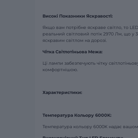
Високі Показники Яскравості:
Якщо вам потрібне яскраве світло, то LE
реальний світловий потік 2970 Лм, що у 3
яскравим світлом на дорозі.
Чітка Світлотіньова Межа:
Ці лампи забезпечують чітку світлотіньо
комфортнішою.
Характеристики:
Температура Кольору 6000K:
Температура кольору 6000K надає вашому