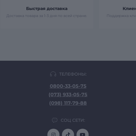
Быстрая доставка
Клие
Доставка товара за 1-3 дня по всей стране.
Поддержка кли
ТЕЛЕФОНЫ:
0800-33-05-75
(073) 933-05-75
(098) 117-79-88
СОЦ СЕТИ: