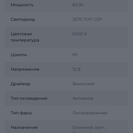
Мощность
60 Вт
Светодиод
3570 TOP CSP
Цветовая
6500 К
температура
Цоколь
H1
Напряжение
12 В
Драйвер
Выносной
Тип охлаждения
Активное
Тип фары
Линзированная
Назначение
Ближний свет;