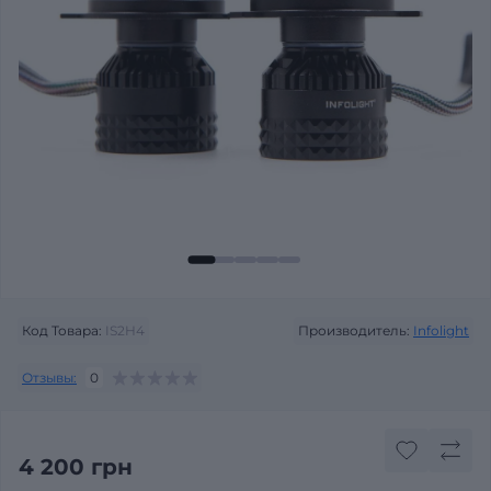
Код Товара:
IS2H4
Производитель:
Infolight
Отзывы:
0
4 200 грн