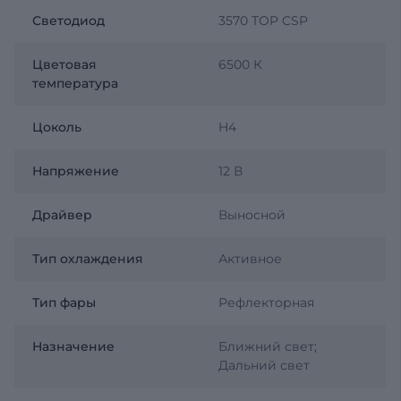
Светодиод
3570 TOP CSP
Цветовая
6500 К
температура
Цоколь
H4
Напряжение
12 В
Драйвер
Выносной
Тип охлаждения
Активное
Тип фары
Рефлекторная
Назначение
Ближний свет;
Дальний свет