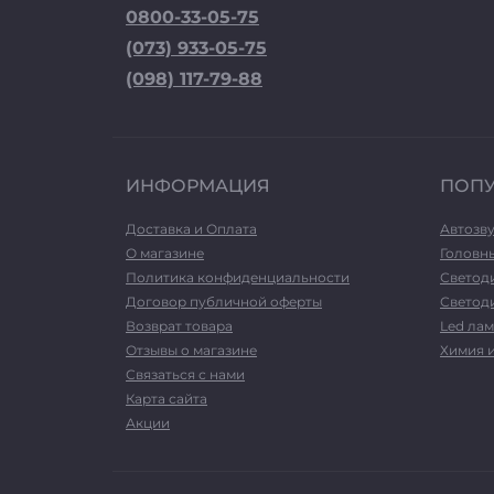
0800-33-05-75
(073) 933-05-75
(098) 117-79-88
ИНФОРМАЦИЯ
ПОП
Доставка и Оплата
Автозв
О магазине
Головн
Политика конфиденциальности
Светод
Договор публичной оферты
Светоди
Возврат товара
Led лам
Отзывы о магазине
Химия 
Связаться с нами
Карта сайта
Акции