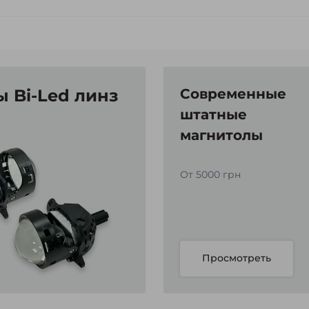
 Bi-Led линз
Современные
штатные
магнитолы
От 5000 грн
Просмотреть