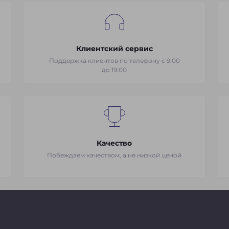
Клиентский сервис
Поддержка клиентов по телефону с 9:00
до 19:00
Качество
Побеждаем качеством, а не низкой ценой