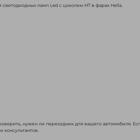
светодиодных ламп Led с цоколем H7 в фарах Hella.
оверить, нужен ли переходник для вашего автомобиля. Ес
х консультантов.