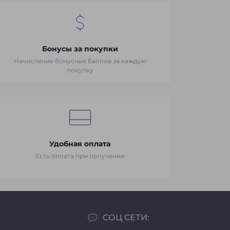
Бонусы за покупки
Начисление бонусных баллов за каждую
покупку
Удобная оплата
Есть оплата при получении
СОЦ СЕТИ: