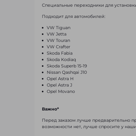
Специальные переходники для установки 
Подходит для автомобилей:
VW Tiguan
VW Jetta
VW Touran
VW Crafter
Skoda Fabia
Skoda Kodiaq
Skoda Superb 15-19
Nissan Qashqai J10
Opel Astra H
Opel Astra J
Opel Movano
Важно*
Перед заказом лучше предварительно пр
возможности нет, лучше спросите у наши