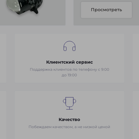
Просмотреть
Клиентский сервис
Поддержка клиентов по телефону с 9:00
до 19:00
Качество
Побеждаем качеством, а не низкой ценой