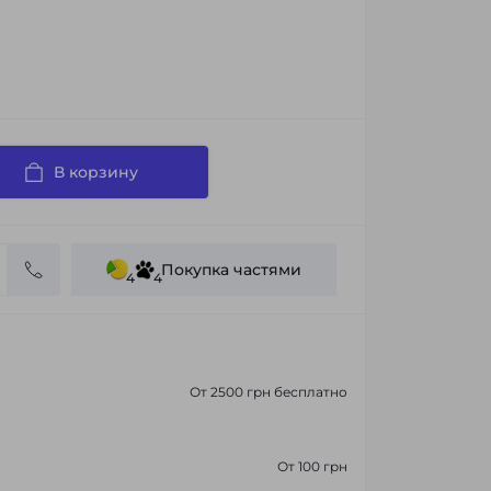
В корзину
Покупка частями
4
4
От 2500 грн бесплатно
От 100 грн