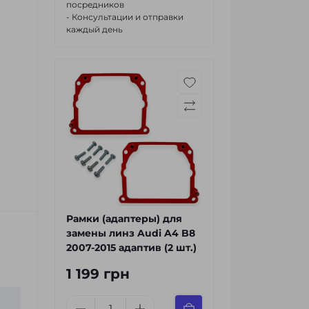
посредников
- Консультации и отправки
каждый день
Рамки (адаптеры) для
замены линз Audi A4 B8
2007-2015 адаптив (2 шт.)
1 199 грн