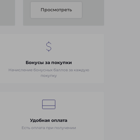
Просмотреть
Бонусы за покупки
Начисление бонусных баллов за каждую
покупку
Удобная оплата
Есть оплата при получении