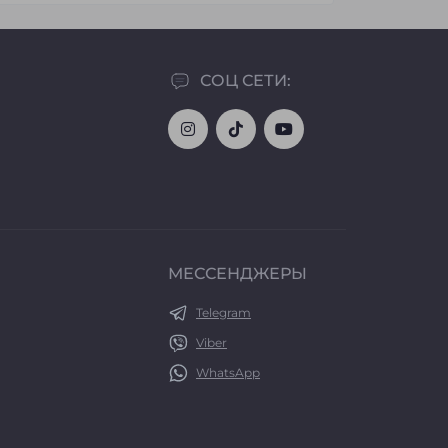
СОЦ СЕТИ:
МЕССЕНДЖЕРЫ
Telegram
Viber
WhatsApp