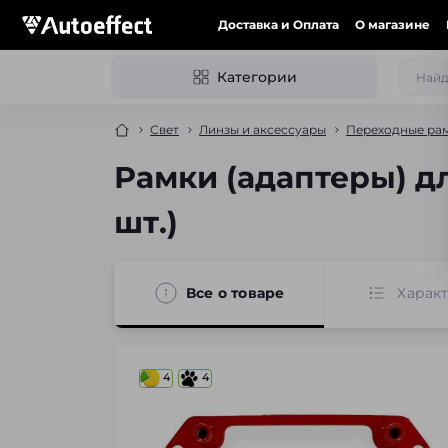
Доставка и Оплата
О магазине
Категории
Свет
Линзы и аксессуары
Переходные рам
Рамки (адаптеры) дл
шт.)
Все о товаре
Харак
4
4