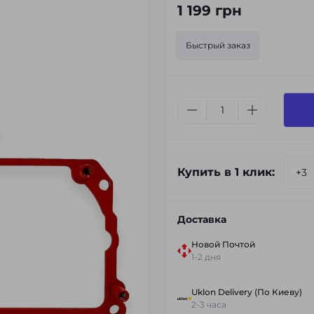
1 199 грн
Быстрый заказ
Купить в 1 клик:
Доставка
Новой Почтой
1-2 дня
Uklon Delivery (По Киеву)
2-3 часа