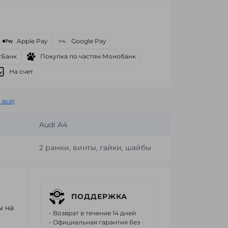
Apple Pay
Google Pay
тБанк
Покупка по частям Монобанк
На счет
 все)
Audi A4
2 рамки, винты, гайки, шайбы
ПОДДЕРЖКА
ы на
- Возврат в течение 14 дней
- Официальная гарантия без