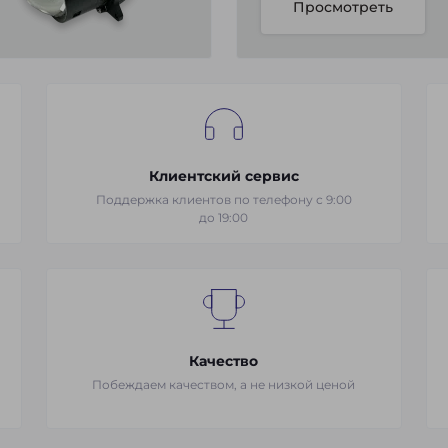
Просмотреть
Клиентский сервис
Поддержка клиентов по телефону с 9:00
до 19:00
Качество
Побеждаем качеством, а не низкой ценой