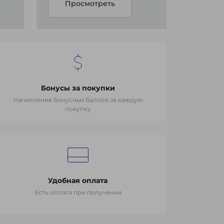
Просмотреть
Бонусы за покупки
Начисление бонусных баллов за каждую
покупку
Удобная оплата
Есть оплата при получении