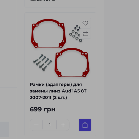
Рамки (адаптеры) для
замены линз Audi A5 8T
2007-2011 (2 шт.)
699 грн