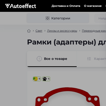
Доставка и Оплата
О магазине
Категории
Свет
Линзы и аксессуары
Переходные рам
Рамки (адаптеры) дл
Все о товаре
Харак
4
4