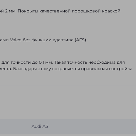
ой 2 мм. Покрыты качественной порошковой краской.
арами Valeo без функции адаптива (AFS)
ля точности до 0,1 мм. Такая точность необходима для
места. Благодаря этому сохраняется правильная настройка
Audi A5