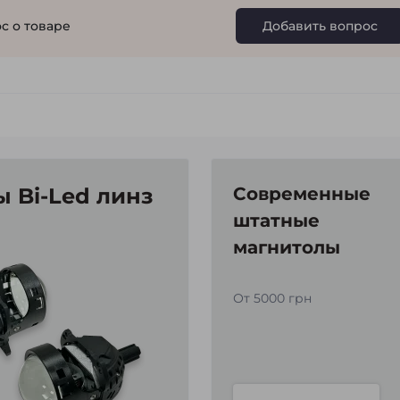
с о товаре
Добавить вопрос
 Bi-Led линз
Современные
штатные
магнитолы
От 5000 грн