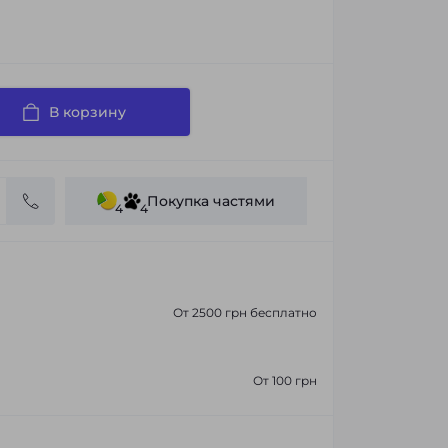
В корзину
Покупка частями
4
4
От 2500 грн бесплатно
От 100 грн