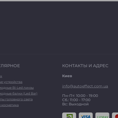
УЛЯРНОЕ
КОНТАКТЫ И АДРЕС
Киев
ук
ые устройства
info@autoeffect.com.ua
иодные Bi-Led линзы
одные балки (Led Bar)
Пн-Пт: 10:00 - 19:00
пы головного света
Сб.: 11:00 - 17:00
Вс: Выходной
и косметика