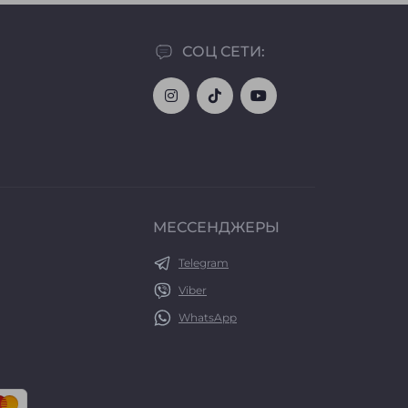
СОЦ СЕТИ:
МЕССЕНДЖЕРЫ
Telegram
Viber
WhatsApp