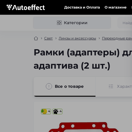
Доставка и Оплата
О магазине
Категории
Свет
Линзы и аксессуары
Переходные рам
Рамки (адаптеры) дл
адаптива (2 шт.)
Все о товаре
Харак
4
4