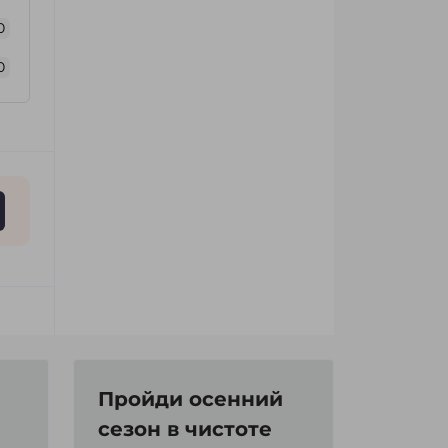
0
0
Пройди осенний
сезон в чистоте