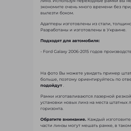
линз. Используя переходные рамки вы не
экономите очень много времени без при
вылезти боком.
Адаптеры изготовлены из стали, толщи
Разработаны и изготовлены в Украине.
Подходят для автомобиля:
- Ford Galaxy 2006-2015 годов производст
На фото Вы можете увидеть пример штатн
больше, поэтому ориентируйтесь по отве
подойдут
.
Рамки изготавливаются лазерной резкой д
установки новых линз на места штатных 
горизонта.
Обратите внимание.
Каждый изготовител
части линзы могут мешать рамке, в тако