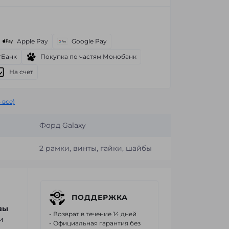
Apple Pay
Google Pay
тБанк
Покупка по частям Монобанк
На счет
 все)
Форд Galaxy
2 рамки, винты, гайки, шайбы
ПОДДЕРЖКА
зы
- Возврат в течение 14 дней
и
- Официальная гарантия без