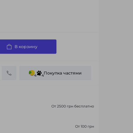
В корзину
Покупка частями
4
4
От 2500 грн бесплатно
От 100 грн