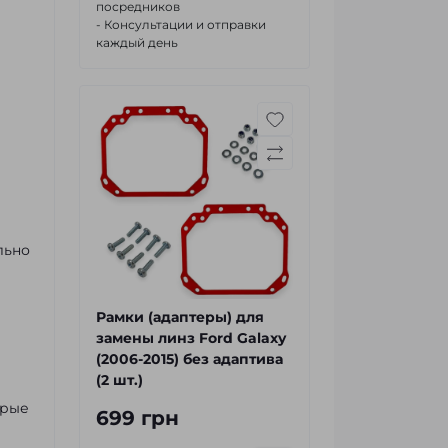
посредников
- Консультации и отправки
каждый день
льно
Рамки (адаптеры) для
замены линз Ford Galaxy
(2006-2015) без адаптива
(2 шт.)
орые
699 грн