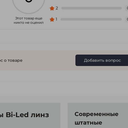
2
Этот товар еще
1
никто не оценил
с о товаре
Добавить вопрос
 Bi-Led линз
Современные
штатные