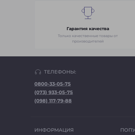
Гарантия качества
Только качественные товары от
производителей
ТЕЛЕФОНЫ:
0800-33-05-75
(073) 933-05-75
(098) 117-79-88
ИНФОРМАЦИЯ
ПОП