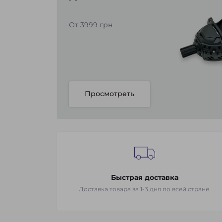
От 3999 грн
Просмотреть
Быстрая доставка
Доставка товара за 1-3 дня по всей стране.