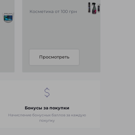
Косметика от 100 грн
Просмотреть
Бонусы за покупки
Начисление бонусных баллов за каждую
покупку