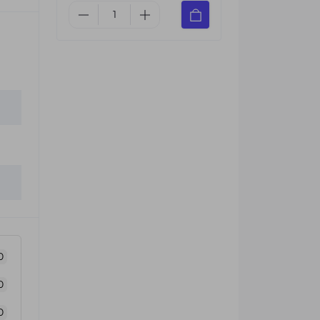
0
0
0