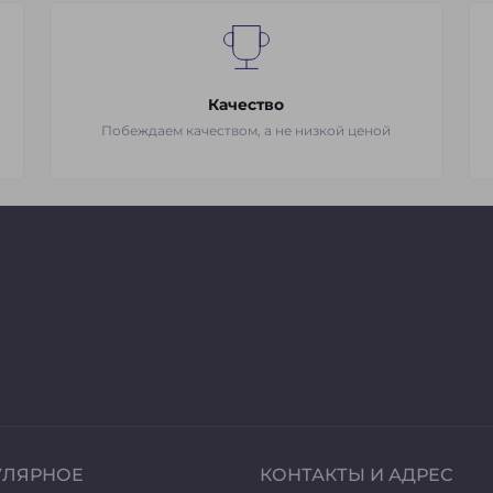
Качество
Побеждаем качеством, а не низкой ценой
УЛЯРНОЕ
КОНТАКТЫ И АДРЕС