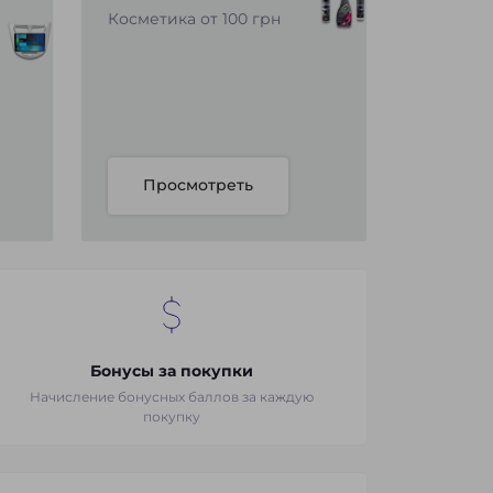
Косметика от 100 грн
Просмотреть
Бонусы за покупки
Начисление бонусных баллов за каждую
покупку