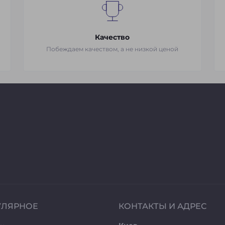
Качество
Побеждаем качеством, а не низкой ценой
УЛЯРНОЕ
КОНТАКТЫ И АДРЕС