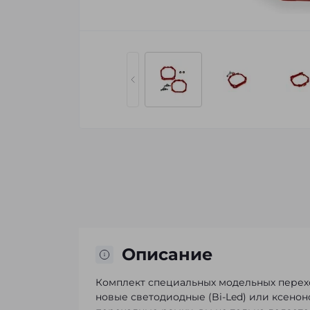
Описание
Комплект специальных модельных перех
новые светодиодные (Bi-Led) или ксено