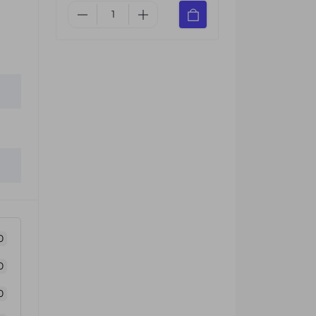
0
0
0