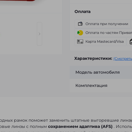
Оплата
Оплата при получении
Оплата по частям Прива
Карта Mastecard/Visa
Характеристики:
(Смотреть
Модель автомобиля
Комплектация
одных рамок поможет заменить штатные выгоревшие линз
новые линзы с полным
сохранением адаптива (AFS)
. Исполь