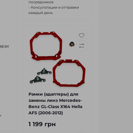
посредников
- Консультации и отправки
каждый день
арах
Рамки (адаптеры) для
замены линз Mercedes-
Benz GL-Class X164 Hella
AFS (2006-2012)
ь
1 199 грн