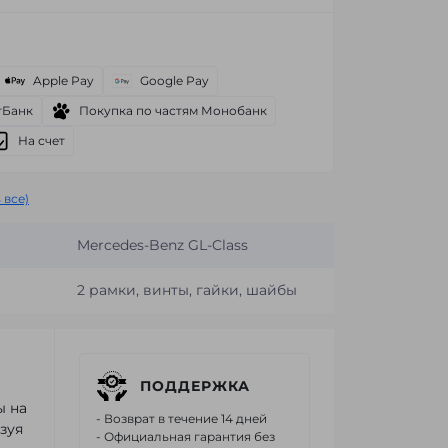
Apple Pay
Google Pay
тБанк
Покупка по частям Монобанк
На счет
 все)
Mercedes-Benz GL-Class
2 рамки, винты, гайки, шайбы
ПОДДЕРЖКА
ы на
- Возврат в течение 14 дней
зуя
- Официальная гарантия без