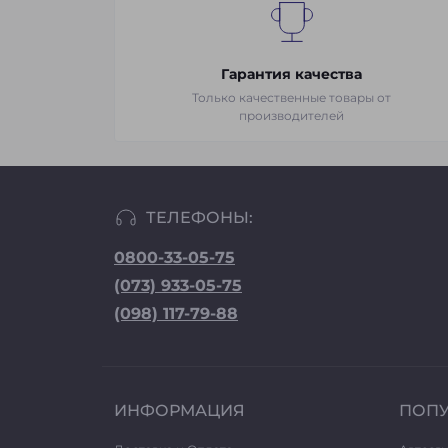
Гарантия качества
Только качественные товары от
производителей
ТЕЛЕФОНЫ:
0800-33-05-75
(073) 933-05-75
(098) 117-79-88
ИНФОРМАЦИЯ
ПОП