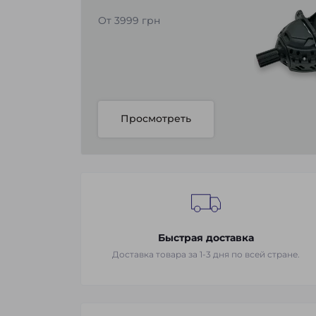
От 3999 грн
Просмотреть
Быстрая доставка
Доставка товара за 1-3 дня по всей стране.