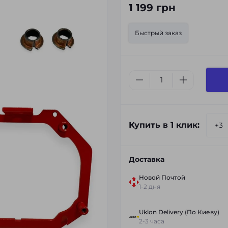
1 199 грн
Быстрый заказ
Купить в 1 клик:
Доставка
Новой Почтой
1-2 дня
Uklon Delivery (По Киеву)
2-3 часа