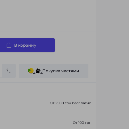
В корзину
Покупка частями
4
4
От 2500 грн бесплатно
От 100 грн