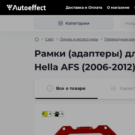
Доставка и Оплата
О магазине
Категории
Свет
Линзы и аксессуары
Переходные рам
Рамки (адаптеры) д
Hella AFS (2006-2012
Все о товаре
Харак
4
4