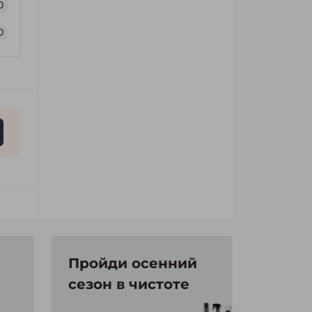
0
0
Пройди осенний
сезон в чистоте