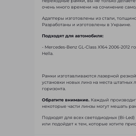
переходные рамки, вы не только делаете
очень много времени на сочинение само
Адаптеры изготовлены из стали, толщин
Разработаны и изготовлены в Украине.
Подходят для автомобиля:
- Mercedes-Benz GL-Class X164 2006-2012
Hella.
Рамки изготавливаются лазерной резкой д
установки новых линз на места штатных 
горизонта.
Обратите внимание.
Каждый производите
некоторые части линзы могут мешать рам
Подходят для всех светодиодных (Bi-Led)
или подойдет к тем, которые хотите при