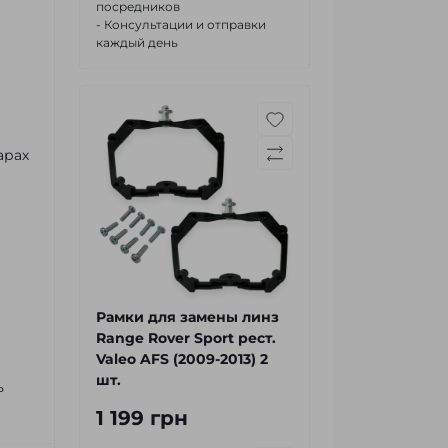
посредников
- Консультации и отправки
каждый день
арах
Рамки для замены линз
Range Rover Sport рест.
Valeo AFS (2009-2013) 2
шт.
ь
1 199 грн