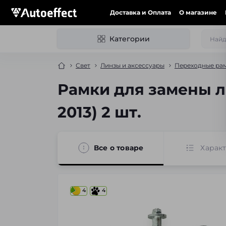
Доставка и Оплата
О магазине
Категории
Свет
Линзы и аксессуары
Переходные рам
Рамки для замены ли
2013) 2 шт.
Все о товаре
Харак
4
4