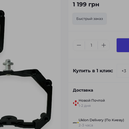
1 199 грн
Быстрый заказ
Купить в 1 клик:
Доставка
Новой Почтой
1-2 дня
Uklon Delivery (По Киеву)
2-3 часа