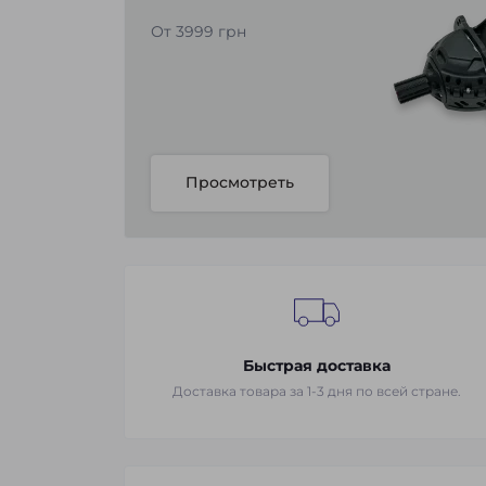
От 3999 грн
Просмотреть
Быстрая доставка
Доставка товара за 1-3 дня по всей стране.