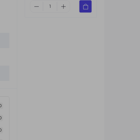
0
0
0