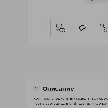
Описание
Комплект специальных модельных перех
новые светодиодные (Bi-Led) или ксено