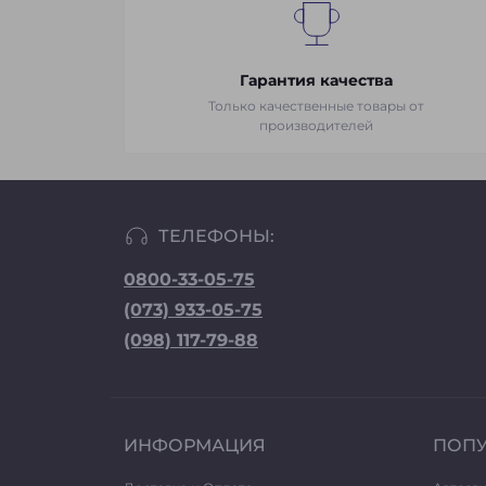
Гарантия качества
Только качественные товары от
производителей
ТЕЛЕФОНЫ:
0800-33-05-75
(073) 933-05-75
(098) 117-79-88
ИНФОРМАЦИЯ
ПОП