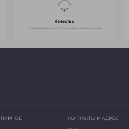
Качество
Побеждаем качеством, а не низкой ценой
УЛЯРНОЕ
КОНТАКТЫ И АДРЕС