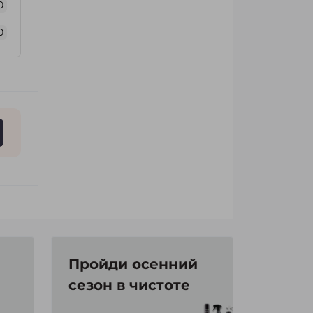
0
0
Пройди осенний
сезон в чистоте