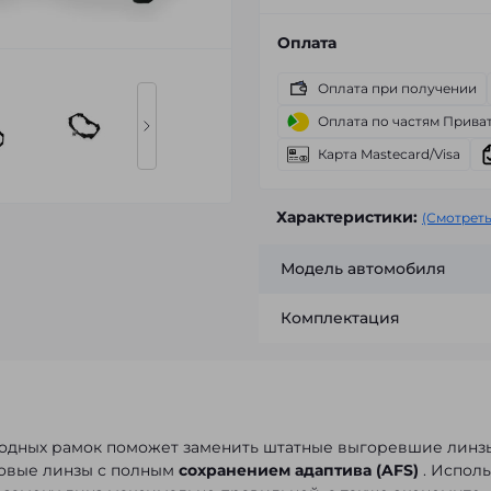
Оплата
Оплата при получении
Оплата по частям Прива
Карта Mastecard/Visa
Характеристики:
(Смотреть
Модель автомобиля
Комплектация
одных рамок поможет заменить штатные выгоревшие линз
новые линзы с полным
сохранением адаптива (AFS)
. Исполь