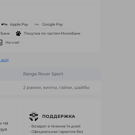
Apple Pay
Google Pay
тБанк
Покупка по частям Монобанк
На счет
 все)
Range Rover Sport
2 рамки, винты, гайки, шайбы
ПОДДЕРЖКА
ы на
- Возврат в течение 14 дней
зуя
- Официальная гарантия без