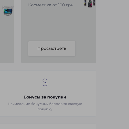
Косметика от 100 грн
Просмотреть
Бонусы за покупки
Начисление бонусных баллов за каждую
покупку