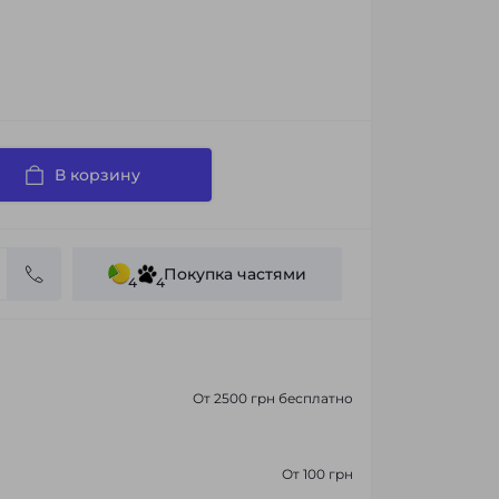
В корзину
Покупка частями
4
4
От 2500 грн бесплатно
От 100 грн