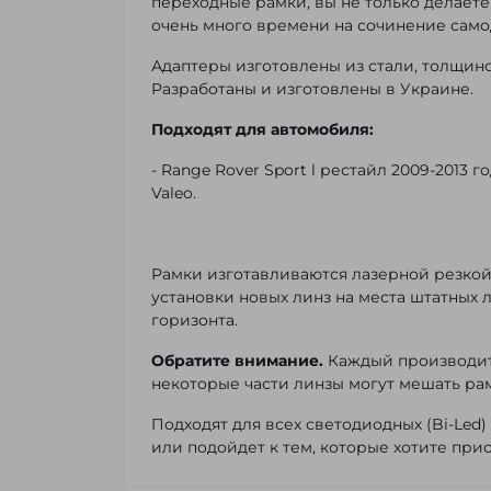
переходные рамки, вы не только делаете
очень много времени на сочинение само
Адаптеры изготовлены из стали, толщин
Разработаны и изготовлены в Украине.
Подходят для автомобиля:
- Range Rover Sport l рестайл 2009-2013
Valeo.
Рамки изготавливаются лазерной резкой д
установки новых линз на места штатных 
горизонта.
Обратите внимание.
Каждый производите
некоторые части линзы могут мешать рам
Подходят для всех светодиодных (Bi-Led)
или подойдет к тем, которые хотите при