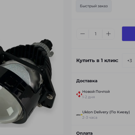
Быстрый заказ
Купить в 1 клик:
Доставка
Новой Почтой
1-2 дня
Uklon Delivery (По Киеву)
2-3 часа
Оплата