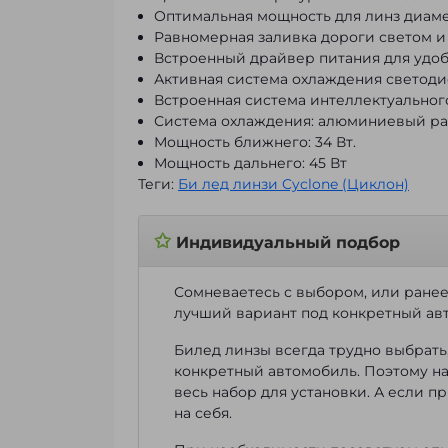
Оптимальная мощность для линз диаме
Равномерная заливка дороги светом и
Встроенный драйвер питания для удоб
Активная система охлаждения светоди
Встроенная система интеллектуальног
Система охлаждения: алюминиевый ра
Мощность ближнего: 34 Вт.
Мощность дальнего: 45 Вт
Теги:
Би лед линзи Cyclone (Циклон)
✩
Индивидуальный подбор
Сомневаетесь с выбором, или ране
лучший вариант под конкретный ав
Билед линзы всегда трудно выбрать
конкретный автомобиль. Поэтому н
весь набор для установки. А если п
на себя.