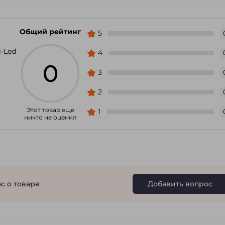
Общий рейтинг
5
-Led
4
0
3
2
Этот товар еще
1
никто не оценил
с о товаре
Добавить вопрос