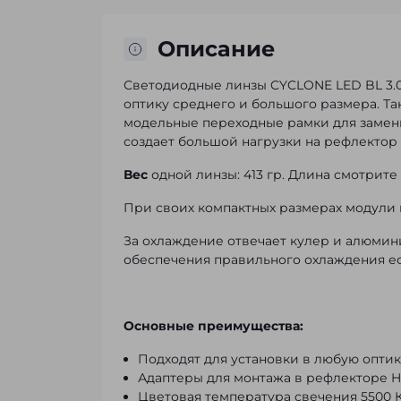
Описание
Светодиодные линзы CYCLONE LED BL 3.0
оптику среднего и большого размера. Т
модельные
переходные рамки
для замены
создает большой нагрузки на рефлектор
Вес
одной линзы: 413 гр. Длина смотрите 
При своих компактных размерах модули 
За охлаждение отвечает кулер и алюмин
обеспечения правильного охлаждения ес
Основные преимущества:
Подходят для установки в любую оптик
Адаптеры для монтажа в рефлекторе H4,
Цветовая температура свечения 5500 К