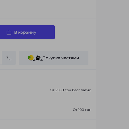
В корзину
Покупка частями
4
4
От 2500 грн бесплатно
От 100 грн