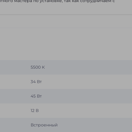
ного мастера по установке, так как сотрудничаем с
5500 К
34 Вт
45 Вт
12 В
Встроенный