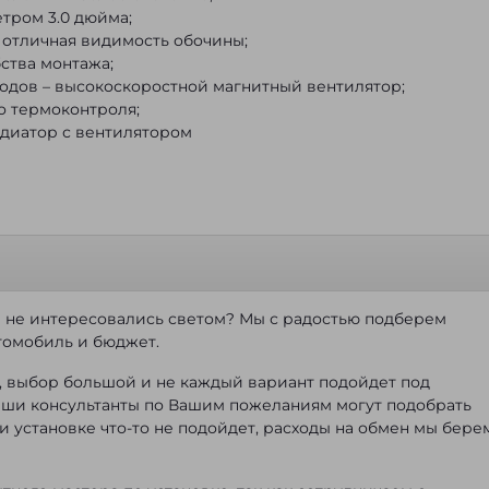
тром 3.0 дюйма;
 отличная видимость обочины;
ства монтажа;
одов – высокоскоростной магнитный вентилятор;
о термоконтроля;
диатор с вентилятором
е не интересовались светом? Мы с радостью подберем
томобиль и бюджет.
, выбор большой и не каждый вариант подойдет под
аши консультанты по Вашим пожеланиям могут подобрать
ри установке что-то не подойдет, расходы на обмен мы бере