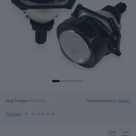
Код Товара:
99974819
Производитель:
Kaixen
Отзывы:
0