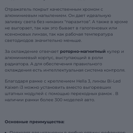
Отражатель покрыт качественным хромом с
алюминиевым напылением. Он дает идеальную
заливку света без никаких "паразитов". А также в хроме
не выгорает, так как это бывает в галогеновых или
ксеноновых линзах, так как рабочая температура
светодиодов значительно меньше.
За охлаждение отвечает
роторно-магнитный
кулер и
алюминиевый корпус, выступающий в роли
радиатора. А для обеспечения правильного
охлаждения есть интеллектуальная система контроля.
Благодаря рамке с креплением Hella 3, линзы Bi-Led
Kaixen i3 можно установить вместо выгоревших
штатных модулей с помощью
переходных рамок
. В
наличии рамки более 300 моделей авто.
Основные преимущества:
Подходят для установки в любую оптику: рефлектор