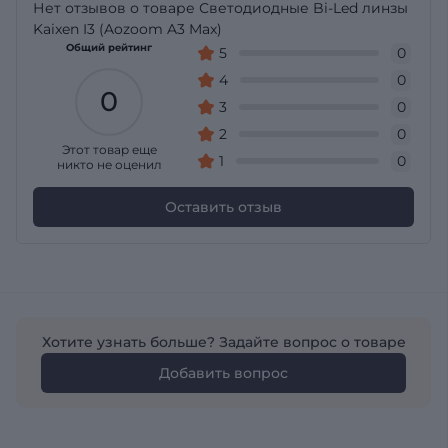
Нет отзывов о товаре Светодиодные Bi-Led линзы
Kaixen I3 (Aozoom A3 Max)
Общий рейтинг
5
0
4
0
0
3
0
2
0
Этот товар еще
1
0
никто не оценил
Оставить отзыв
Хотите узнать больше? Задайте вопрос о товаре
Добавить вопрос