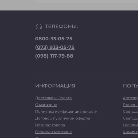
ТЕЛЕФОНЫ:
0800-33-05-75
(073) 933-05-75
(098) 117-79-88
ИНФОРМАЦИЯ
ПОП
Доставка и Оплата
Автозв
О магазине
Головн
Политика конфиденциальности
Светод
Договор публичной оферты
Светоди
Возврат товара
Led лам
Отзывы о магазине
Химия 