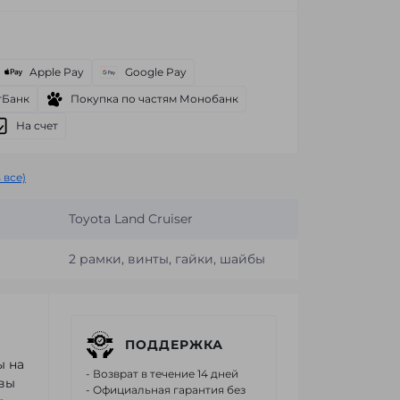
Apple Pay
Google Pay
тБанк
Покупка по частям Монобанк
На счет
 все)
Toyota Land Cruiser
2 рамки, винты, гайки, шайбы
ПОДДЕРЖКА
ы на
- Возврат в течение 14 дней
 вы
- Официальная гарантия без