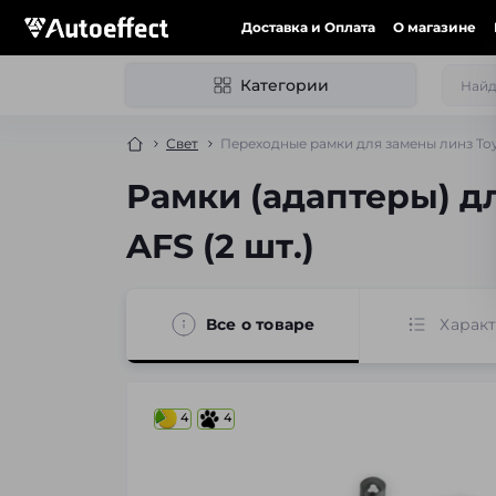
Доставка и Оплата
О магазине
Категории
Свет
Переходные рамки для замены линз Toyot
Рамки (адаптеры) дл
AFS (2 шт.)
Все о товаре
Харак
4
4