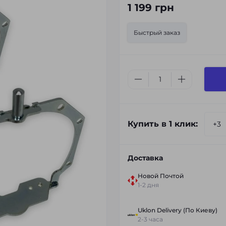
1 199 грн
Быстрый заказ
Купить в 1 клик:
Доставка
Новой Почтой
1-2 дня
Uklon Delivery (По Киеву)
2-3 часа