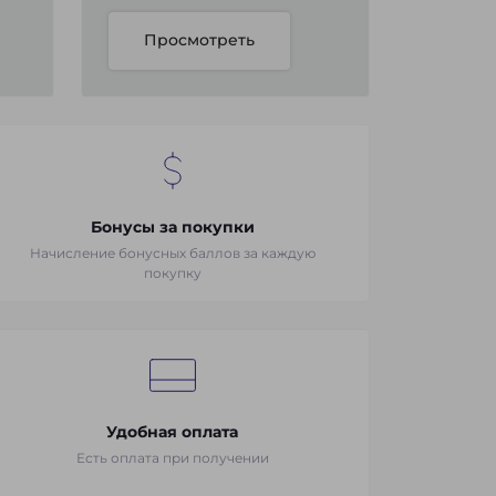
Просмотреть
Бонусы за покупки
Начисление бонусных баллов за каждую
покупку
Удобная оплата
Есть оплата при получении