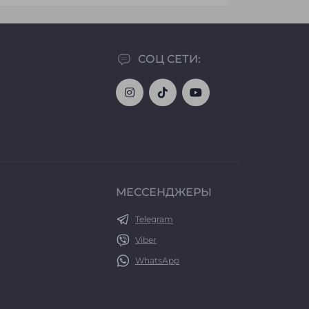
СОЦ СЕТИ:
МЕССЕНДЖЕРЫ
Telegram
Viber
WhatsApp