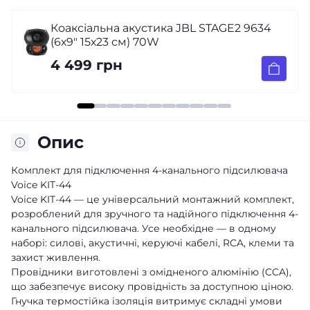
 STAGE2 9634
Автомобільна мультимедійн
CYCLONE MP-7099A 4+64Gb 
7 449 грн
Опис
Комплект для підключення 4-канального підсилювача
Voice KIT-44
Voice KIT-44 — це універсальний монтажний комплект,
розроблений для зручного та надійного підключення 4-
канального підсилювача. Усе необхідне — в одному
наборі: силові, акустичні, керуючі кабелі, RCA, клеми та
захист живлення.
Провідники виготовлені з омідненого алюмінію (CCA),
що забезпечує високу провідність за доступною ціною.
Гнучка термостійка ізоляція витримує складні умови