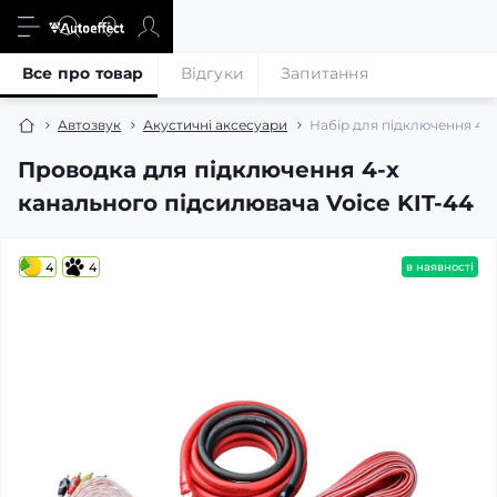
Все про товар
Відгуки
Запитання
Автозвук
Акустичні аксесуари
Набір для підключення 4-х
Проводка для підключення 4-х
канального підсилювача Voice KIT-44
4
4
в наявності