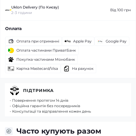
Uklon Delivery (По Києву)
Від 100 грн
2-3 години
Оплата
Оплата при отриманні
Apple Pay
Google Pay
Оплата частинами ПриватБанк
Покупка частинами Монобанк
Картка Mastecard/Visa
На рахунок
ПІДТРИМКА
- Повернення протягом 14 днів
- Офіційна гарантія без посередників
- Консультації та відправлення кожен день
Часто купують разом