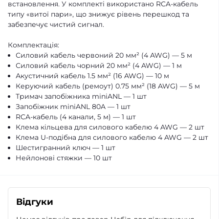
встановлення. У комплекті використано RCA-кабель
типу «витої пари», що знижує рівень перешкод та
забезпечує чистий сигнал.
Комплектація:
Силовий кабель червоний 20 мм² (4 AWG) — 5 м
Силовий кабель чорний 20 мм² (4 AWG) — 1 м
Акустичний кабель 1.5 мм² (16 AWG) — 10 м
Керуючий кабель (ремоут) 0.75 мм² (18 AWG) — 5 м
Тримач запобіжника miniANL — 1 шт
Запобіжник miniANL 80A — 1 шт
RCA-кабель (4 канали, 5 м) — 1 шт
Клема кільцева для силового кабелю 4 AWG — 2 шт
Клема U-подібна для силового кабелю 4 AWG — 2 шт
Шестигранний ключ — 1 шт
Нейлонові стяжки — 10 шт
Відгуки