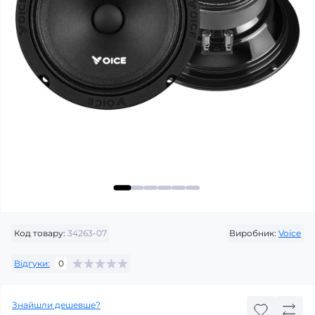
Код товару:
34263-07
Виробник:
Voice
Відгуки:
0
Знайшли дешевше?