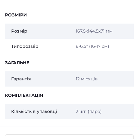
РОЗМІРИ
Розмір
167.5х144.5х71 мм
Типорозмір
6-6.5″ (16-17 см)
ЗАГАЛЬНЕ
Гарантія
12 місяців
КОМПЛЕКТАЦІЯ
Кількість в упаковці
2 шт. (пара)