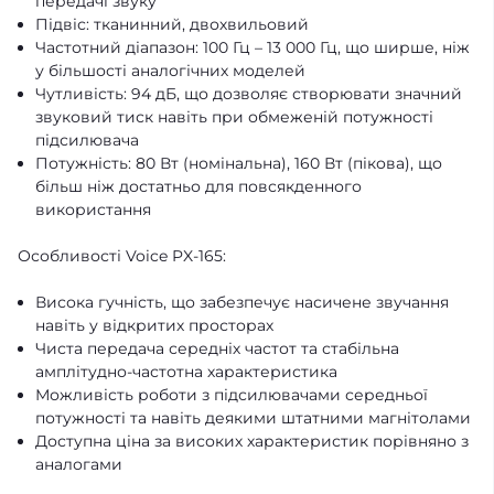
передачі звуку
Підвіс: тканинний, двохвильовий
Частотний діапазон: 100 Гц – 13 000 Гц, що ширше, ніж
у більшості аналогічних моделей
Чутливість: 94 дБ, що дозволяє створювати значний
звуковий тиск навіть при обмеженій потужності
підсилювача
Потужність: 80 Вт (номінальна), 160 Вт (пікова), що
більш ніж достатньо для повсякденного
використання
Особливості Voice PX-165:
Висока гучність, що забезпечує насичене звучання
навіть у відкритих просторах
Чиста передача середніх частот та стабільна
амплітудно-частотна характеристика
Можливість роботи з підсилювачами середньої
потужності та навіть деякими штатними магнітолами
Доступна ціна за високих характеристик порівняно з
аналогами