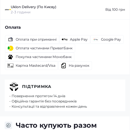
Uklon Delivery (По Києву)
Від 100 грн
2-3 години
Оплата
Оплата при отриманні
Apple Pay
Google Pay
Оплата частинами ПриватБанк
Покупка частинами Монобанк
Картка Mastecard/Visa
На рахунок
ПІДТРИМКА
- Повернення протягом 14 днів
- Офіційна гарантія без посередників
- Консультації та відправлення кожен день
Часто купують разом