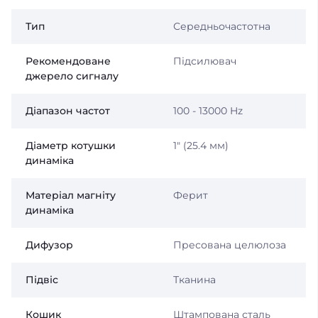
Тип
Середньочастотна
Рекомендоване
Підсилювач
джерело сигналу
Діапазон частот
100 - 13000 Hz
Діаметр котушки
1″ (25.4 мм)
динаміка
Матеріал магніту
Ферит
динаміка
Дифузор
Пресована целюлоза
Підвіс
Тканина
Кошик
Штампована сталь