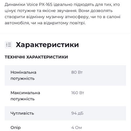
Динаміки Voice PX-165 ідеально підходять для тих, хто
цінує потужне та якісне звучання. Вони дозволять
створити відмінну музичну атмосферу, чи то в салоні
автомобіля, чи на відкритому повітрі.
Характеристики
ТЕХНІЧНІ ХАРАКТЕРИСТИКИ
Номінальна
80 Вт
потужність
Максимальна
160 Вт
потужність
Чутливість
94 дБ
Опір
4 Ом