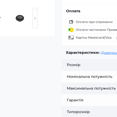
Оплата
Оплата при отриманні
Оплата частинами Прив
Картка Mastecard/Visa
Характеристики:
(Дивитись
Розмір
Номінальна потужність
Максимальна потужність
Гарантія
Типорозмір