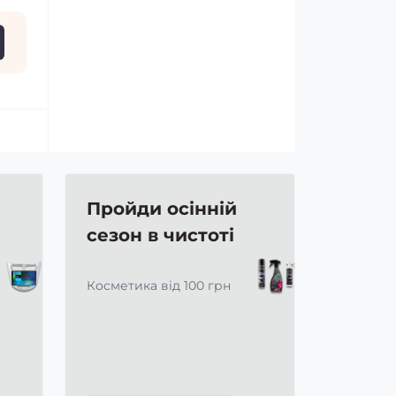
Пройди осінній
сезон в чистоті
Косметика від 100 грн