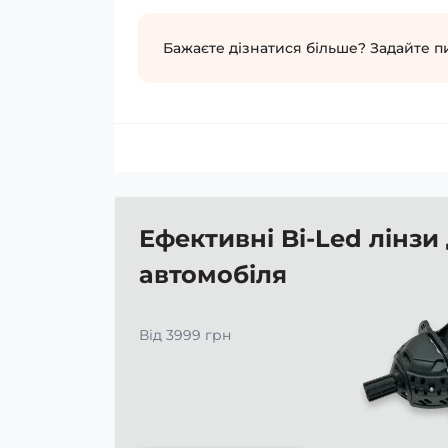
Бажаєте дізнатися більше? Задайте п
Ефективні Bi-Led лінзи
автомобіля
Від 3999 грн