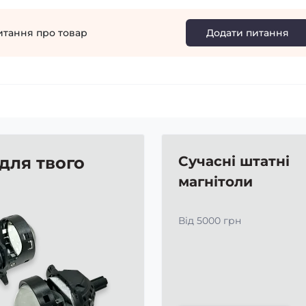
итання про товар
Додати питання
 для твого
Сучасні штатні
магнітоли
Від 5000 грн