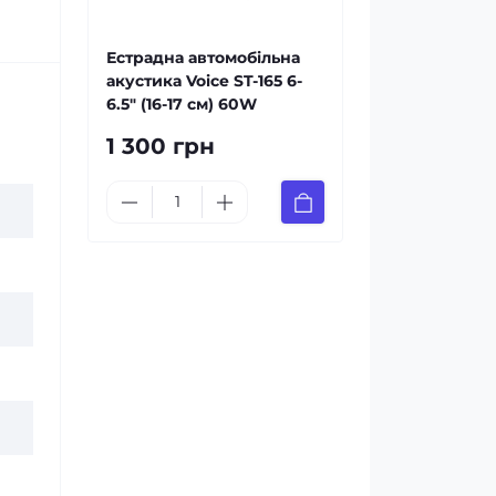
Естрадна автомобільна
акустика Voice ST-165 6-
6.5″ (16-17 см) 60W
1 300 грн