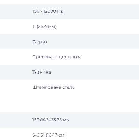
100 - 12000 Hz
1″ (25.4 мм)
Ферит
Пресована целюлоза
Тканина
Штампована сталь
167х146х63.75 мм
6-6.5″ (16-17 см)