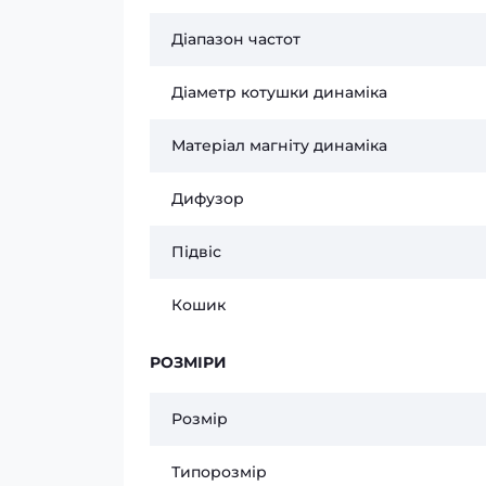
Діапазон частот
Діаметр котушки динаміка
Матеріал магніту динаміка
Дифузор
Підвіс
Кошик
РОЗМІРИ
Розмір
Типорозмір