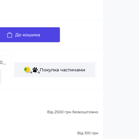
До кошика
Покупка частинами
4
4
Від 2500 грн безкоштовно
Від 100 грн