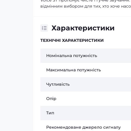
Voice ST пропонує чисте і гучне звучання
відмінним вибором для тих, хто хоче на
Характеристики
ТЕХНІЧНІ ХАРАКТЕРИСТИКИ
Номінальна потужність
Максимальна потужність
Чутливість
Опір
Тип
Рекомендоване джерело сигналу