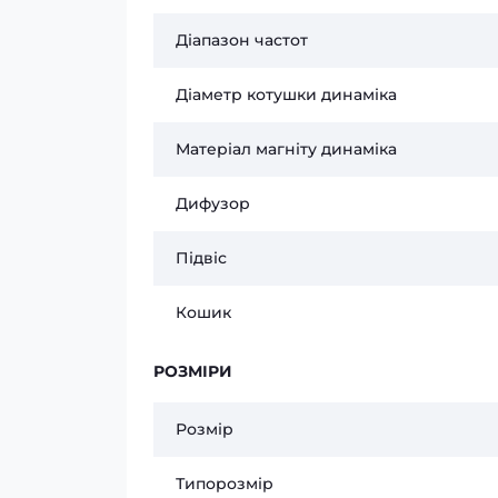
Діапазон частот
Діаметр котушки динаміка
Матеріал магніту динаміка
Дифузор
Підвіс
Кошик
РОЗМІРИ
Розмір
Типорозмір