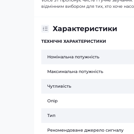
Voice ST пропонує чисте і гучне звучання
відмінним вибором для тих, хто хоче на
Характеристики
ТЕХНІЧНІ ХАРАКТЕРИСТИКИ
Номінальна потужність
Максимальна потужність
Чутливість
Опір
Тип
Рекомендоване джерело сигналу