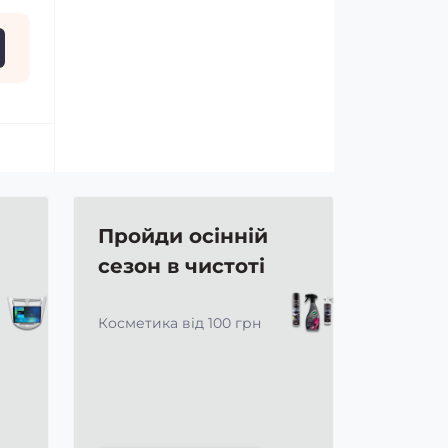
Пройди осінній
сезон в чистоті
Косметика від 100 грн