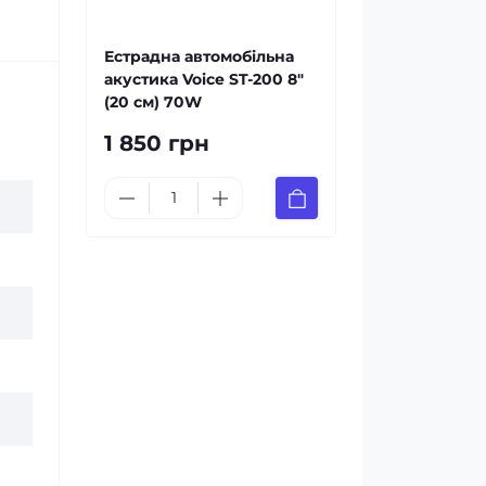
Естрадна автомобільна
акустика Voice ST-200 8″
(20 см) 70W
1 850 грн