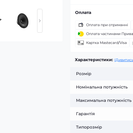
Оплата
Оплата при отриманні
Оплата частинами Прив
Картка Mastecard/Visa
Характеристики:
(Дивитись
Розмір
Номінальна потужність
Максимальна потужність
Гарантія
Типорозмір