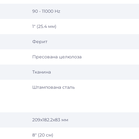
90 - 11000 Hz
1″ (25.4 мм)
Ферит
Пресована целюлоза
Тканина
Штампована сталь
209х182.2х83 мм
8″ (20 см)