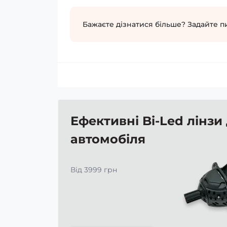
Бажаєте дізнатися більше? Задайте п
Ефективні Bi-Led лінзи
автомобіля
Від 3999 грн