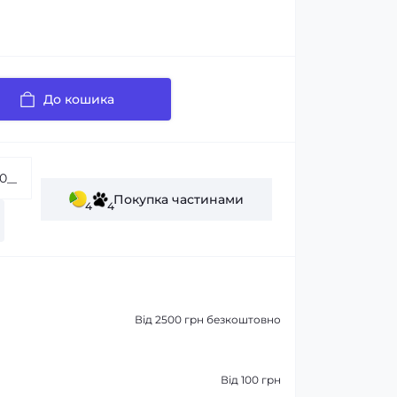
До кошика
Покупка частинами
4
4
Від 2500 грн безкоштовно
Від 100 грн