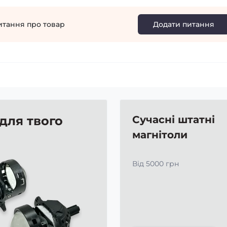
итання про товар
Додати питання
 для твого
Сучасні штатні
магнітоли
Від 5000 грн