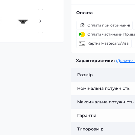
Оплата
Оплата при отриманні
Оплата частинами Прив
Картка Mastecard/Visa
Характеристики:
(Дивитись
Розмір
Номінальна потужність
Максимальна потужність
Гарантія
Типорозмір