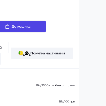
До кошика
Покупка частинами
4
4
Від 2500 грн безкоштовно
Від 100 грн