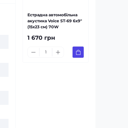
Естрадна автомобільна
акустика Voice ST-69 6х9″
(15х23 см) 70W
1 670 грн