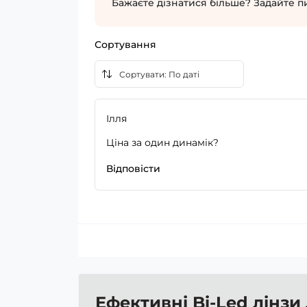
Бажаєте дізнатися більше? Задайте п
Сортування
Ілля
Ціна за один динамік?
Відповісти
Ефективні Bi-Led лінзи