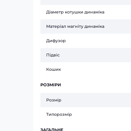
Діаметр котушки динаміка
Матеріал магніту динаміка
Дифузор
Підвіс
Кошик
РОЗМІРИ
Розмір
Типорозмір
ЗАГАЛЬНЕ