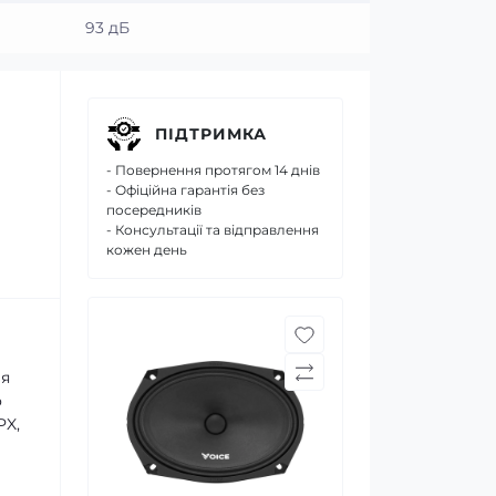
93 дБ
ПІДТРИМКА
- Повернення протягом 14 днів
- Офіційна гарантія без
посередників
- Консультації та відправлення
кожен день
ля
о
PX,