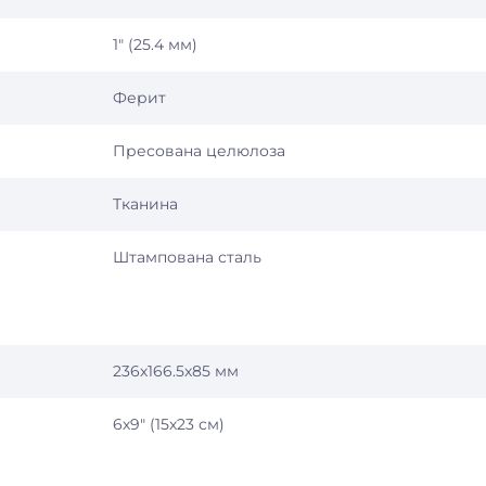
1″ (25.4 мм)
Ферит
Пресована целюлоза
Тканина
Штампована сталь
236х166.5х85 мм
6х9″ (15х23 см)