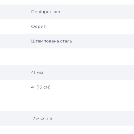
Поліпропілен
Ферит
Штампована сталь
41 мм
4″ (10 см)
12 місяців