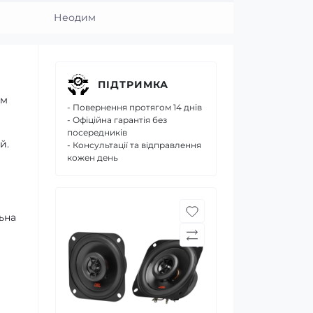
Неодим
ПІДТРИМКА
им
- Повернення протягом 14 днів
- Офіційна гарантія без
посередників
й.
- Консультації та відправлення
кожен день
льна