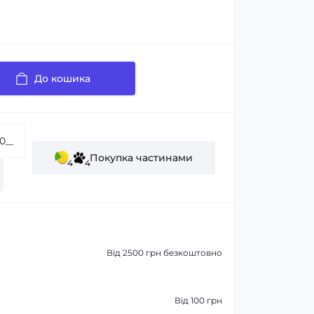
До кошика
Покупка частинами
4
4
Від 2500 грн безкоштовно
Від 100 грн