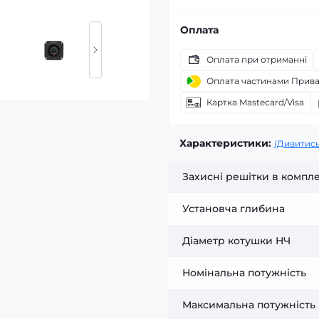
Оплата
Оплата при отриманні
Оплата частинами Прив
Картка Mastecard/Visa
Характеристики:
(Дивитись
Захисні решітки в компле
Установча глибина
Діаметр котушки НЧ
Номінальна потужність
Максимальна потужність