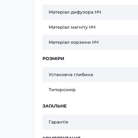
Матеріал дифузора НЧ
Матеріал магніту НЧ
Матеріал корзини НЧ
РОЗМІРИ
Установча глибина
Типорозмір
ЗАГАЛЬНЕ
Гарантія