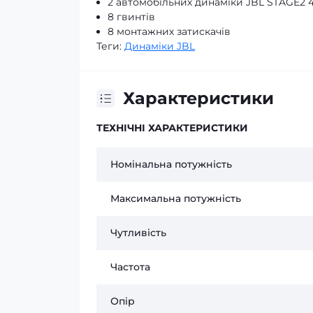
2 автомобільних динаміки JBL STAGE2 
8 гвинтів
8 монтажних затискачів
Теги:
Динаміки JBL
Характеристики
ТЕХНІЧНІ ХАРАКТЕРИСТИКИ
Номінальна потужність
Максимальна потужність
Чутливість
Частота
Опір