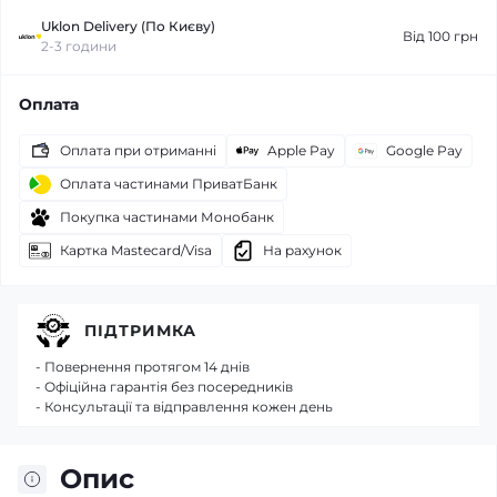
Uklon Delivery (По Києву)
Від 100 грн
2-3 години
Оплата
Оплата при отриманні
Apple Pay
Google Pay
Оплата частинами ПриватБанк
Покупка частинами Монобанк
Картка Mastecard/Visa
На рахунок
ПІДТРИМКА
- Повернення протягом 14 днів
- Офіційна гарантія без посередників
- Консультації та відправлення кожен день
Опис