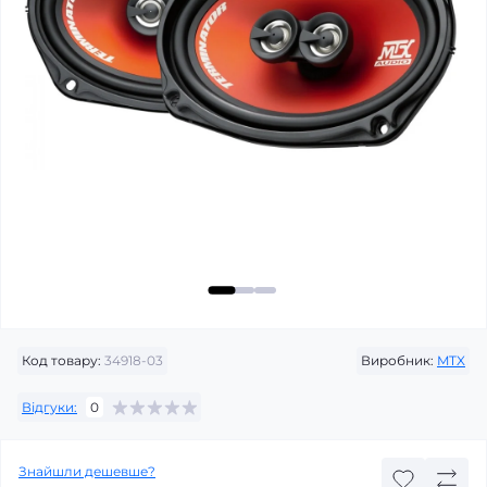
Код товару:
34918-03
Виробник:
MTX
Відгуки:
0
Знайшли дешевше?