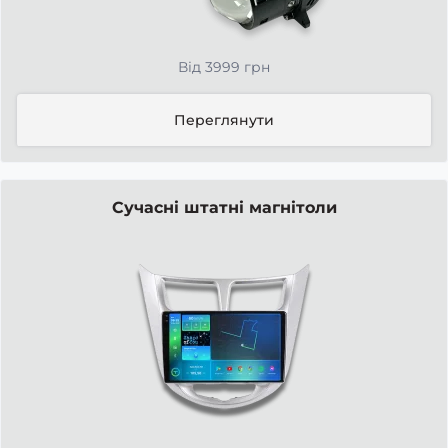
Від 3999 грн
Переглянути
Сучасні штатні магнітоли