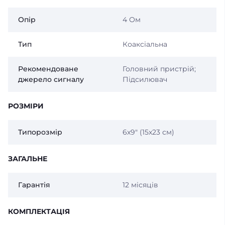
Опір
4 Ом
Тип
Коаксіальна
Рекомендоване
Головний пристрій;
джерело сигналу
Підсилювач
РОЗМІРИ
Типорозмір
6х9″ (15х23 см)
ЗАГАЛЬНЕ
Гарантія
12 місяців
КОМПЛЕКТАЦІЯ