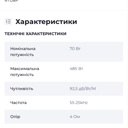
RTU8P
Характеристики
ТЕХНІЧНІ ХАРАКТЕРИСТИКИ
Номінальна
70 Вт
потужність
Максимальна
485 Вт
потужність
Чутливість
92,5 дБ/Вт/М
Частота
55-25kHz
Опір
4 Ом