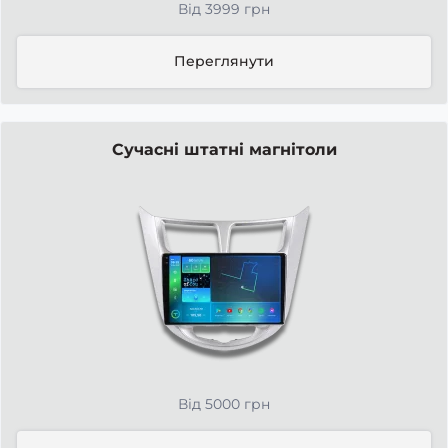
Від 3999 грн
Переглянути
Сучасні штатні магнітоли
Від 5000 грн