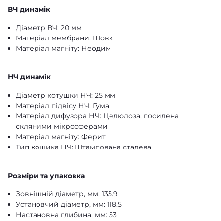
ВЧ динамік
Діаметр ВЧ: 20 мм
Матеріал мембрани: Шовк
Матеріал магніту: Неодим
НЧ динамік
Діаметр котушки НЧ: 25 мм
Матеріал підвісу НЧ: Гума
Матеріал дифузора НЧ: Целюлоза, посилена
скляними мікросферами
Матеріал магніту: Ферит
Тип кошика НЧ: Штампована сталева
Розміри та упаковка
Зовнішній діаметр, мм: 135.9
Установчий діаметр, мм: 118.5
Настановна глибина, мм: 53