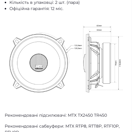
Кількість в упаковці: 2 шт. (пара)
Офіційна гарантія: 12 міс.
Рекомендовані підсилювачі: MTX TX2450 TR450
Рекомендовані сабвуфери: MTX RTP8, RTT8P, RTF10P,