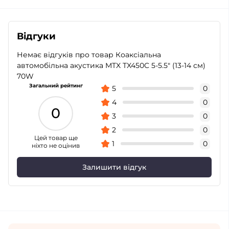
Відгуки
Немає відгуків про товар Коаксіальна
автомобільна акустика MTX TX450C 5-5.5″ (13-14 см)
70W
Загальний рейтинг
5
0
4
0
0
3
0
2
0
Цей товар ще
1
0
ніхто не оцінив
Залишити відгук