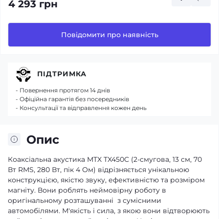
4 293 грн
Повідомити про наявність
ПІДТРИМКА
- Повернення протягом 14 днів
- Офіційна гарантія без посередників
- Консультації та відправлення кожен день
Опис
Коаксіальна акустика MTX TX450C (2-смугова, 13 см, 70
Вт RMS, 280 Вт, пік 4 Ом) відрізняється унікальною
конструкцією, якістю звуку, ефективністю та розміром
магніту. Вони роблять неймовірну роботу в
оригінальному розташуванні з сумісними
автомобілями. М'якість і сила, з якою вони відтворюють