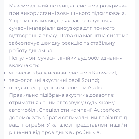
Максимальний потенціал система розкриває
при використанні зовнішнього підсилювача.
У преміальних моделях застосовуються
сучасні матеріали дифузора для точного
відтворення звуку. Потужна магнітна система
забезпечує швидку реакцію та стабільну
роботу динаміка.
Популярні сучасні лінійки аудіообладнання
включають:
японські збалансовані системи Kenwood;
технологічні акустичні серії Sound;
потужні естрадні компоненти Audio.
Правильно підібрана акустика дозволяє
отримати якісний автозвук у будь-якому
автомобілі. Спеціалісти компанії Autoeffect
допоможуть обрати оптимальний варіант під
ваші потреби. У каталозі представлені надійні
рішення від провідних виробників.