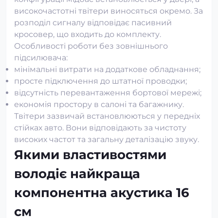
високочастотні твітери виносяться окремо. За
розподіл сигналу відповідає пасивний
кросовер, що входить до комплекту.
Особливості роботи без зовнішнього
підсилювача:
мінімальні витрати на додаткове обладнання;
просте підключення до штатної проводки;
відсутність перевантаження бортової мережі;
економія простору в салоні та багажнику.
Твітери зазвичай встановлюються у передніх
стійках авто. Вони відповідають за чистоту
високих частот та загальну деталізацію звуку.
Якими властивостями
володіє найкраща
компонентна акустика 16
см