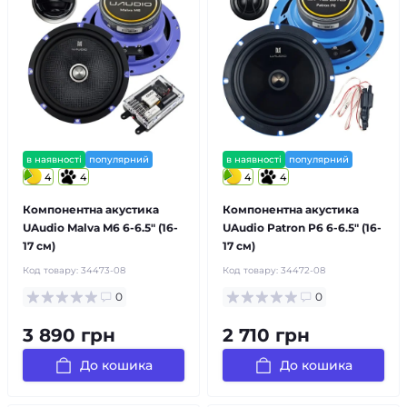
в наявності
популярний
в наявності
популярний
4
4
4
4
Компонентна акустика
Компонентна акустика
UAudio Malva M6 6-6.5″ (16-
UAudio Patron P6 6-6.5″ (16-
17 см)
17 см)
Код товару:
34473-08
Код товару:
34472-08
0
0
3 890 грн
2 710 грн
До кошика
До кошика