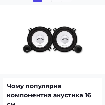
Чому популярна
компонентна акустика 16
см