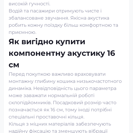
високій гучності.
Водій та пасажири отримують чисте і
збалансоване звучання. Якісна акустика
робить кожну поїздку більш комфортною та
приємною.
Як вигідно купити
компонентну акустику 16
см
Перед покупкою важливо враховувати
монтажну глибину кошика низькочастотного
динаміка. Невідповідність цього параметра
може заважати нормальній роботі
склопідйомників. Посадковий розмір часто
позначається як 16 см, тому іноді потрібні
спеціальні проставочні кільця.
Кільця з міцних матеріалів забезпечують
надійну фіксацію та зменшують вібрації