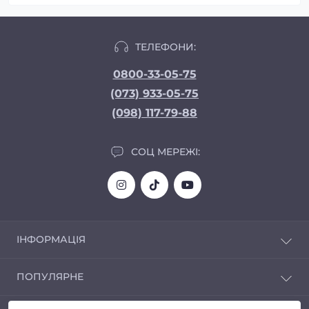
ТЕЛЕФОНИ:
0800-33-05-75
(073) 933-05-75
(098) 117-79-88
СОЦ МЕРЕЖІ:
ІНФОРМАЦІЯ
Доставка та Оплата
ПОПУЛЯРНЕ
Про магазин
Політика конфіденційності
Автозвук