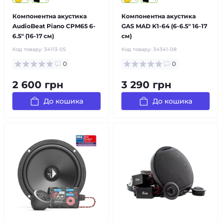
Компонентна акустика
Компонентна акустика
AudioBeat Piano CPM65 6-
GAS MAD K1-64 (6-6.5″ 16-17
6.5″ (16-17 см)
см)
Код товару:
34113-05
Код товару:
34341-08
0
0
2 600 грн
3 290 грн
До кошика
До кошика