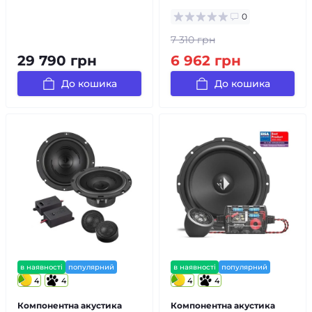
0
7 310 грн
29 790 грн
6 962 грн
До кошика
До кошика
в наявності
популярний
в наявності
популярний
4
4
4
4
Компонентна акустика
Компонентна акустика