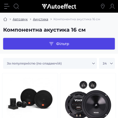
Автозвук
Акустика
Компонентна акустика 16 см
Компонентна акустика 16 см
Фільтр