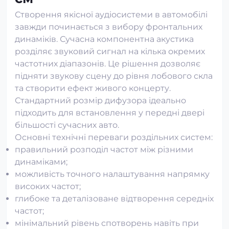
Створення якісної аудіосистеми в автомобілі
завжди починається з вибору фронтальних
динаміків. Сучасна компонентна акустика
розділяє звуковий сигнал на кілька окремих
частотних діапазонів. Це рішення дозволяє
підняти звукову сцену до рівня лобового скла
та створити ефект живого концерту.
Стандартний розмір дифузора ідеально
підходить для встановлення у передні двері
більшості сучасних авто.
Основні технічні переваги роздільних систем:
правильний розподіл частот між різними
динаміками;
можливість точного налаштування напрямку
високих частот;
глибоке та деталізоване відтворення середніх
частот;
мінімальний рівень спотворень навіть при