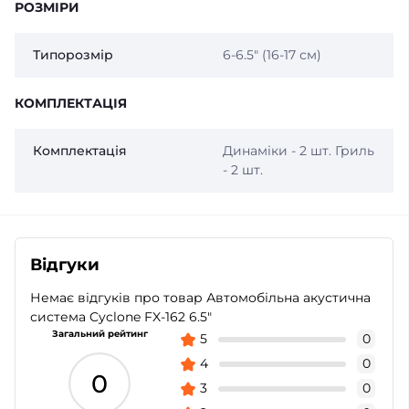
РОЗМІРИ
Типорозмір
6-6.5″ (16-17 см)
КОМПЛЕКТАЦІЯ
Комплектація
Динаміки - 2 шт. Гриль
- 2 шт.
Відгуки
Немає відгуків про товар Автомобільна акустична
система Cyclone FX-162 6.5″
Загальний рейтинг
5
0
4
0
0
3
0