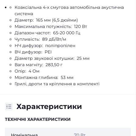
Коаксіальна 4-х смугова автомобільна акустична
система
Діаметр: 165 мм (6,5 дюйми)
Максимальна потужність: 120 Вт
Діапазон частот: 65-20 000 Гц
Чутливість: 89 дБ/Вт/м
НЧ дифузор: поліпропілен
ВЧ дифузор: PEI
Діаметр звукової котушки: 25 мм
Вага магніту: 283,50 г
Опір: 4 Ом
Монтажна глибина: 53 мм
Грилі, дроти та кріплення в комплекті
Характеристики
ТЕХНІЧНІ ХАРАКТЕРИСТИКИ
Номінальна
70 Вт