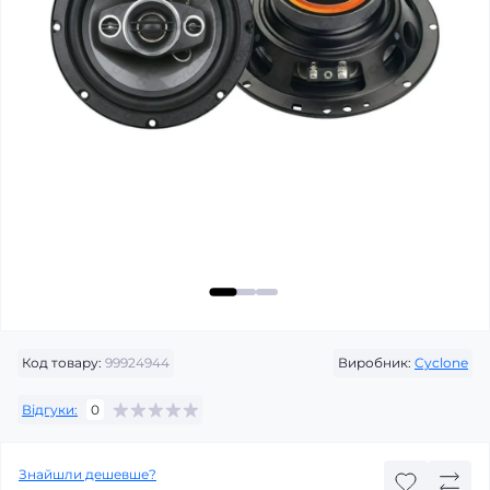
Код товару:
99924944
Виробник:
Cyclone
Відгуки:
0
Знайшли дешевше?