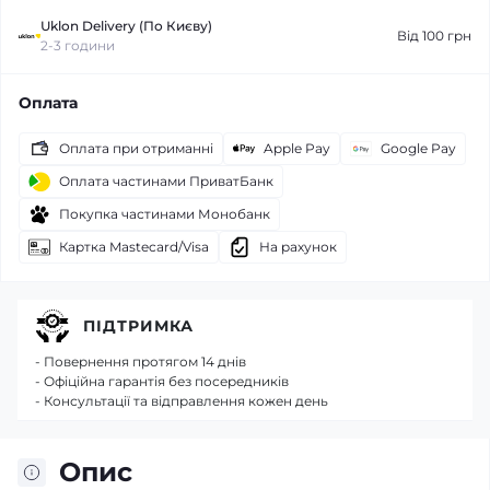
Uklon Delivery (По Києву)
Від 100 грн
2-3 години
Оплата
Оплата при отриманні
Apple Pay
Google Pay
Оплата частинами ПриватБанк
Покупка частинами Монобанк
Картка Mastecard/Visa
На рахунок
ПІДТРИМКА
- Повернення протягом 14 днів
- Офіційна гарантія без посередників
- Консультації та відправлення кожен день
Опис