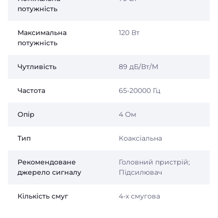
потужність
Максимальна
120 Вт
потужність
Чутливість
89 дБ/Вт/М
Частота
65-20000 Гц
Опір
4 Ом
Тип
Коаксіальна
Рекомендоване
Головний пристрій;
джерело сигналу
Підсилювач
Кількість смуг
4-х смугова