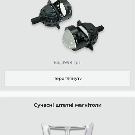
Від 3999 грн
Переглянути
Сучасні штатні магнітоли