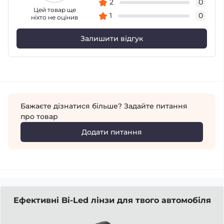
2
0
Цей товар ще
1
0
ніхто не оцінив
Залишити відгук
Бажаєте дізнатися більше? Задайте питання
про товар
Додати питання
Ефективні Bi-Led лінзи для твого автомобіля