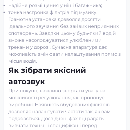
надійне розміщення у ніші багажника;
тонка настройка фільтрів під музику.
Грамотна установка дозволяє досягти
ідеального звучання без зайвих неприємних
спотворень. Завдяки цьому будь-який водій
зможе насолоджуватися улюбленими
треками у дорозі. Сучасна апаратура дає
можливість змінювати налаштування прямо з
місця водія.
Як зібрати якісний
автозвук
При покупці важливо звертати увагу на
можливості регулювання, які пропонує
виробник. Наявність вбудованих фільтрів
дозволяє налаштувати частоти так, як вам
подобається. Досвідчені фахівці радять
вивчати технічні специфікації перед