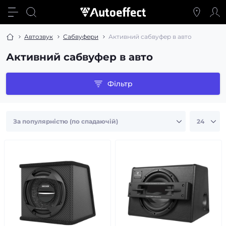
Автозвук
Сабвуфери
Активний сабвуфер в авто
Активний сабвуфер в авто
Фільтр