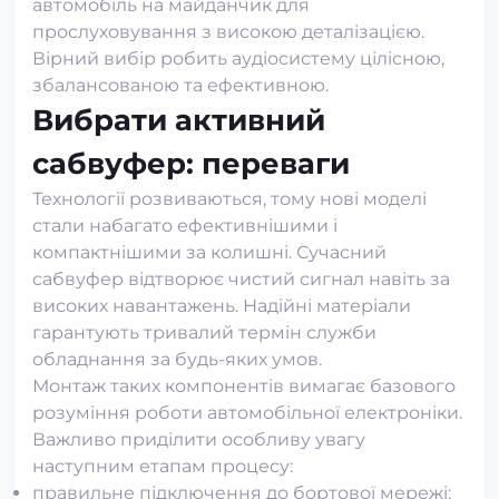
автомобіль на майданчик для
прослуховування з високою деталізацією.
Вірний вибір робить аудіосистему цілісною,
збалансованою та ефективною.
Вибрати активний
сабвуфер: переваги
Технології розвиваються, тому нові моделі
стали набагато ефективнішими і
компактнішими за колишні. Сучасний
сабвуфер відтворює чистий сигнал навіть за
високих навантажень. Надійні матеріали
гарантують тривалий термін служби
обладнання за будь-яких умов.
Монтаж таких компонентів вимагає базового
розуміння роботи автомобільної електроніки.
Важливо приділити особливу увагу
наступним етапам процесу:
правильне підключення до бортової мережі;