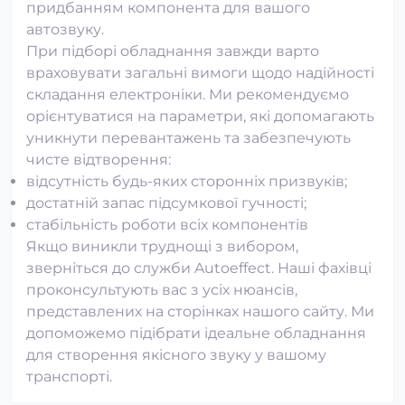
придбанням компонента для вашого
автозвуку.
При підборі обладнання завжди варто
враховувати загальні вимоги щодо надійності
складання електроніки. Ми рекомендуємо
орієнтуватися на параметри, які допомагають
уникнути перевантажень та забезпечують
чисте відтворення:
відсутність будь-яких сторонніх призвуків;
достатній запас підсумкової гучності;
стабільність роботи всіх компонентів
Якщо виникли труднощі з вибором,
зверніться до служби Autoeffect. Наші фахівці
проконсультують вас з усіх нюансів,
представлених на сторінках нашого сайту. Ми
допоможемо підібрати ідеальне обладнання
для створення якісного звуку у вашому
транспорті.