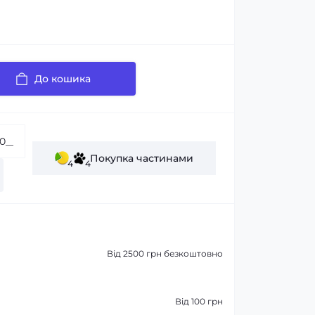
До кошика
Покупка частинами
4
4
Від 2500 грн безкоштовно
Від 100 грн