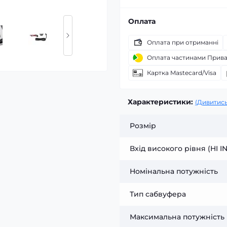
Оплата
Оплата при отриманні
Оплата частинами Прив
Картка Mastecard/Visa
Характеристики:
(Дивитись
Розмір
Вхід високого рівня (HI I
Номінальна потужність
Тип сабвуфера
Максимальна потужність