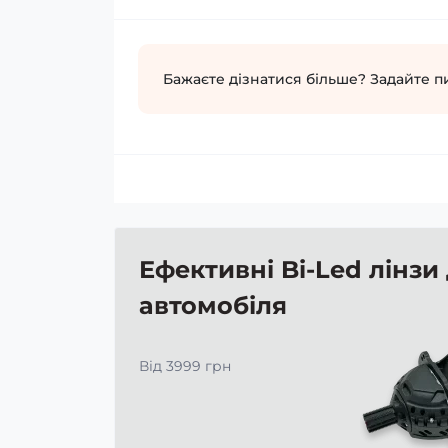
Бажаєте дізнатися більше? Задайте п
Ефективні Bi-Led лінзи
автомобіля
Від 3999 грн