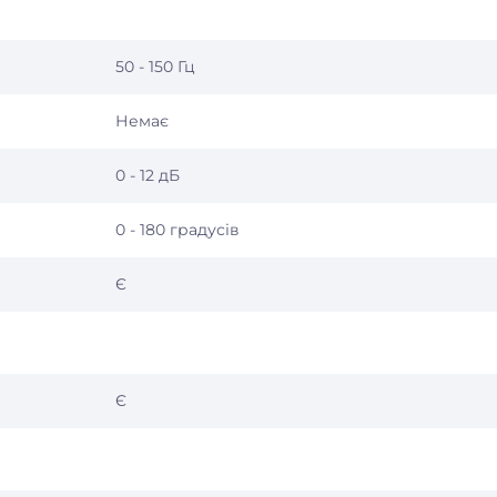
50 - 150 Гц
)
Немає
0 - 12 дБ
0 - 180 градусів
Є
Є