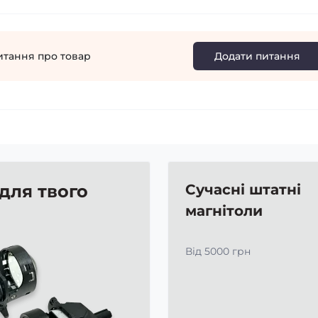
итання про товар
Додати питання
 для твого
Сучасні штатні
магнітоли
Від 5000 грн