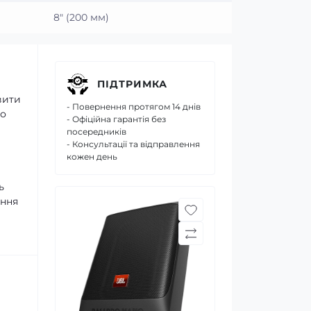
8″ (200 мм)
ПІДТРИМКА
вити
- Повернення протягом 14 днів
но
- Офіційна гарантія без
посередників
- Консультації та відправлення
кожен день
ь
іння