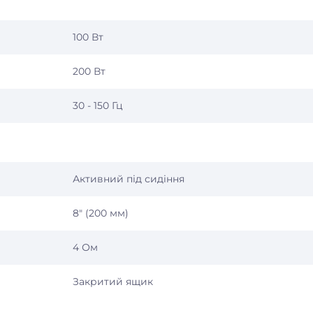
100 Вт
200 Вт
30 - 150 Гц
Активний під сидіння
8″ (200 мм)
4 Ом
Закритий ящик