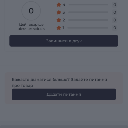
4
0
0
3
0
2
0
Цей товар ще
1
0
ніхто не оцінив
Залишити відгук
Бажаєте дізнатися більше? Задайте питання
про товар
Додати питання