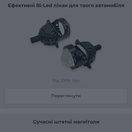
Ефективні Bi-Led лінзи для твого автомобіля
Від 3999 грн
Переглянути
Сучасні штатні магнітоли