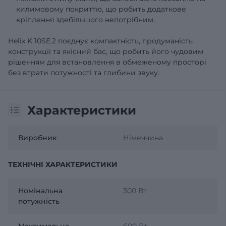
килимовому покриттю, що робить додаткове
кріплення здебільшого непотрібним.
Helix K 10SE.2 поєднує компактність, продуманість
конструкції та якісний бас, що робить його чудовим
рішенням для встановлення в обмеженому просторі
без втрати потужності та глибини звуку.
Характеристики
Виробник
Німеччина
ТЕХНІЧНІ ХАРАКТЕРИСТИКИ
Номінальна
300 Вт
потужність
Максимальна
600 Вт