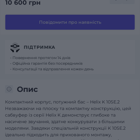
10 600 грн
Повідомити про наявність
ПІДТРИМКА
- Повернення протягом 14 днів
- Офіційна гарантія без посередників
- Консультації та відправлення кожен день
Опис
Компактний корпус, потужний бас – Helix K 10SE.2
Незважаючи на плоску та компактну конструкцію, цей
сабвуфер із серії Helix K демонструє глибоке та
насичене звучання, здатне конкурувати з більшими
моделями. Завдяки спеціальній конструкції K 10SE.2
ідеально підходить для прихованого монтажу,