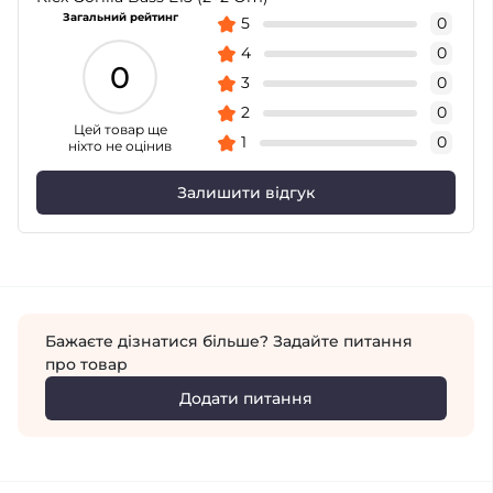
Загальний рейтинг
5
0
4
0
0
3
0
2
0
Цей товар ще
1
0
ніхто не оцінив
Залишити відгук
Бажаєте дізнатися більше? Задайте питання
про товар
Додати питання