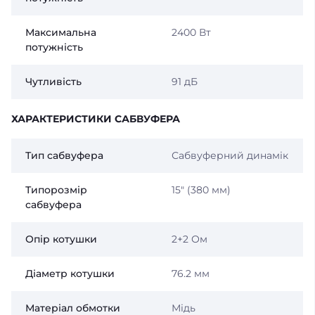
Максимальна
2400 Вт
потужність
Чутливість
91 дБ
ХАРАКТЕРИСТИКИ САБВУФЕРА
Тип сабвуфера
Сабвуферний динамік
Типорозмір
15″ (380 мм)
сабвуфера
Опір котушки
2+2 Ом
Діаметр котушки
76.2 мм
Матеріал обмотки
Мідь