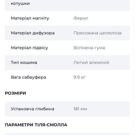
котушки
Матеріал магніту
Ферит
Матеріал дифузора
Пресована целюлоза
Матеріал підвісу
Вспінена гума
Тип кошика
Литий алюміній
Вага сабвуфера
9.9 кг
РОЗМІРИ
Установча глибина
181 мм
ПАРАМЕТРИ ТІЛЯ-СМОЛЛА