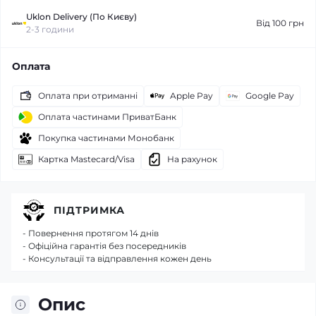
Uklon Delivery (По Києву)
Від 100 грн
2-3 години
Оплата
Оплата при отриманні
Apple Pay
Google Pay
Оплата частинами ПриватБанк
Покупка частинами Монобанк
Картка Mastecard/Visa
На рахунок
ПІДТРИМКА
- Повернення протягом 14 днів
- Офіційна гарантія без посередників
- Консультації та відправлення кожен день
Опис