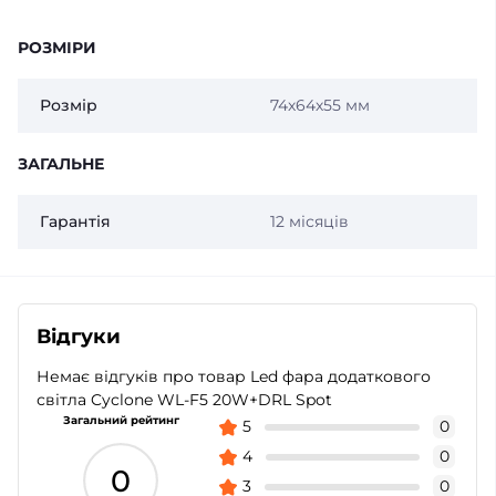
РОЗМІРИ
Розмір
74х64х55 мм
ЗАГАЛЬНЕ
Гарантія
12 місяців
Відгуки
Немає відгуків про товар Led фара додаткового
світла Cyclone WL-F5 20W+DRL Spot
Загальний рейтинг
5
0
4
0
0
3
0