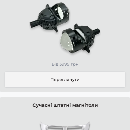
Від 3999 грн
Переглянути
Сучасні штатні магнітоли