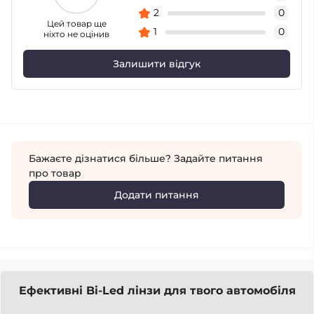
2
0
Цей товар ще
1
0
ніхто не оцінив
Залишити відгук
Бажаєте дізнатися більше? Задайте питання
про товар
Додати питання
Ефективні Bi-Led лінзи для твого автомобіля