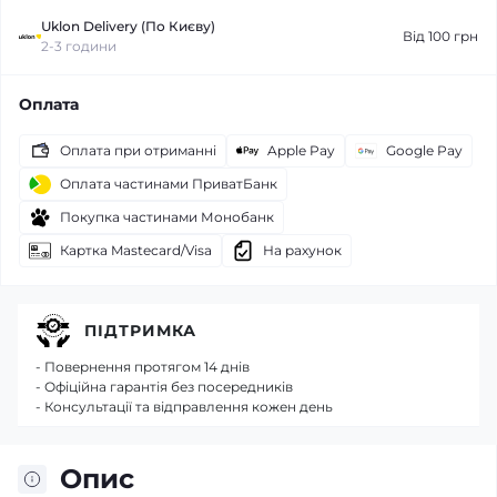
Uklon Delivery (По Києву)
Від 100 грн
2-3 години
Оплата
Оплата при отриманні
Apple Pay
Google Pay
Оплата частинами ПриватБанк
Покупка частинами Монобанк
Картка Mastecard/Visa
На рахунок
ПІДТРИМКА
- Повернення протягом 14 днів
- Офіційна гарантія без посередників
- Консультації та відправлення кожен день
Опис