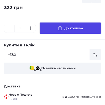
322 грн
До кошика
Купити в 1 клік:
Покупка частинами
4
4
Доставка
Новою Поштою
Від 2500 грн безкоштовно
1-2 дні