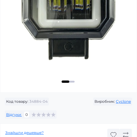
Код товару:
34884-04
Виробник:
Cyclone
Відгуки:
0
Знайшли дешевше?