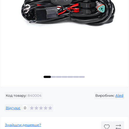
Код товару:
840004
Виробник:
Aled
Відгуки:
0
Знайшли дешевше?