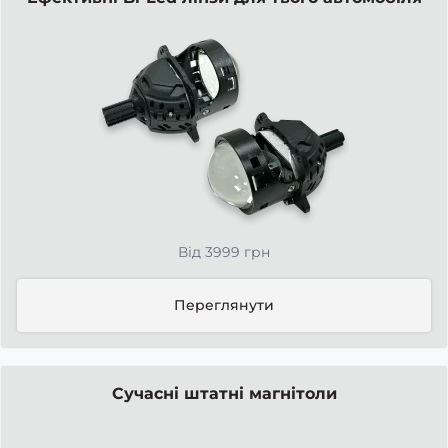
Від 3999 грн
Переглянути
Сучасні штатні магнітоли