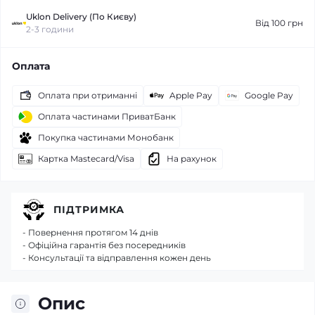
Uklon Delivery (По Києву)
Від 100 грн
2-3 години
Оплата
Оплата при отриманні
Apple Pay
Google Pay
Оплата частинами ПриватБанк
Покупка частинами Монобанк
Картка Mastecard/Visa
На рахунок
ПІДТРИМКА
- Повернення протягом 14 днів
- Офіційна гарантія без посередників
- Консультації та відправлення кожен день
Опис