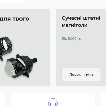
 для твого
Сучасні штатні
магнітоли
Від 5000 грн
Переглянути