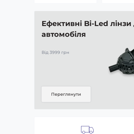
Ефективні Bi-Led лінзи
автомобіля
Від 3999 грн
Переглянути