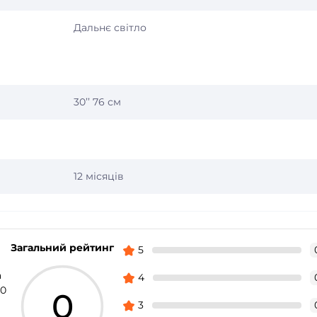
Дальнє світло
30’’ 76 см
12 місяців
Загальний рейтинг
5
а
4
30
0
3