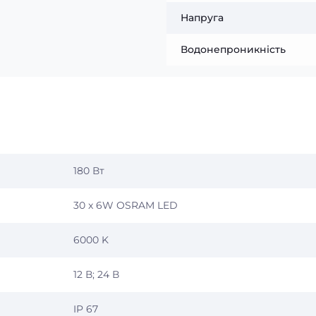
Напруга
Водонепроникність
180 Вт
30 x 6W OSRAM LED
6000 K
12 В; 24 В
IP 67