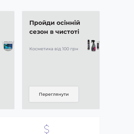
Пройди осінній
сезон в чистоті
Косметика від 100 грн
Переглянути