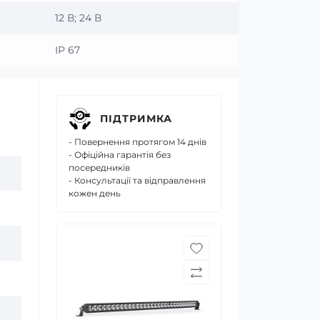
12 В; 24 В
IP 67
ПІДТРИМКА
- Повернення протягом 14 днів
- Офіційна гарантія без
посередників
- Консультації та відправлення
кожен день