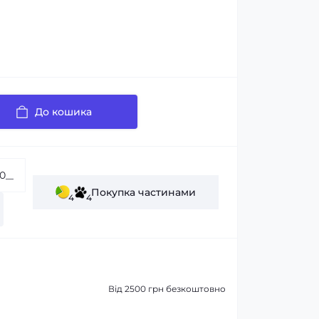
До кошика
Покупка частинами
4
4
Від 2500 грн безкоштовно