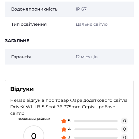
Водонепроникність
IP 67
Тип освітлення
Дальнє світло
ЗАГАЛЬНЕ
Гарантія
12 місяців
Відгуки
Немає відгуків про товар Фара додаткового світла
DriveX WL LB-5 Spot 36-375mm Серія - робоче
світло
Загальний рейтинг
5
0
4
0
0
3
0