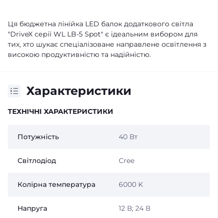
Ця бюджетна лінійка LED балок додаткового світла
"DriveX серії WL LB-5 Spot" є ідеальним вибором для
тих, хто шукає спеціалізоване направлене освітлення з
високою продуктивністю та надійністю.
Характеристики
ТЕХНІЧНІ ХАРАКТЕРИСТИКИ
Потужність
40 Вт
Світлодіод
Cree
Колірна температура
6000 K
Напруга
12 В; 24 В