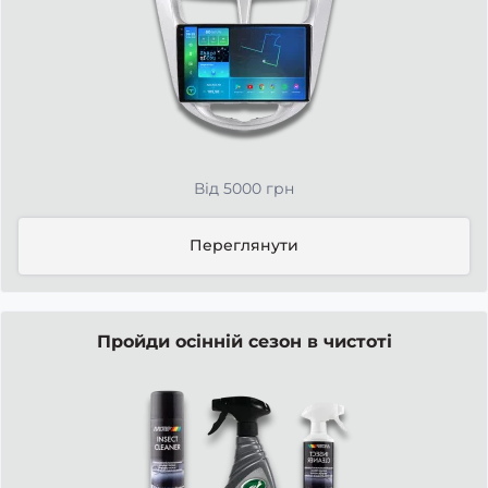
Від 5000 грн
Переглянути
Пройди осінній сезон в чистоті