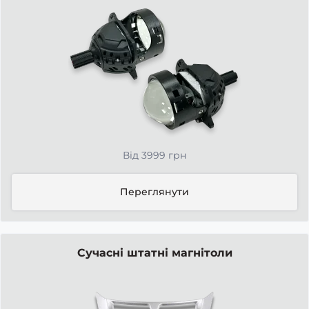
Від 3999 грн
Переглянути
Сучасні штатні магнітоли