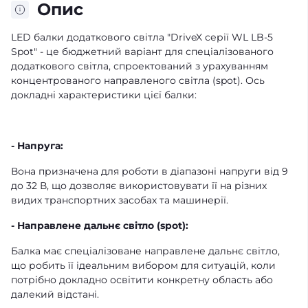
Опис
LED балки додаткового світла "DriveX серії WL LB-5
Spot" - це бюджетний варіант для спеціалізованого
додаткового світла, спроектований з урахуванням
концентрованого направленого світла (spot). Ось
докладні характеристики цієї балки:
- Напруга:
Вона призначена для роботи в діапазоні напруги від 9
до 32 В, що дозволяє використовувати її на різних
видих транспортних засобах та машинерії.
- Направлене дальнє світло (spot):
Балка має спеціалізоване направлене дальнє світло,
що робить її ідеальним вибором для ситуацій, коли
потрібно докладно освітити конкретну область або
далекий відстані.