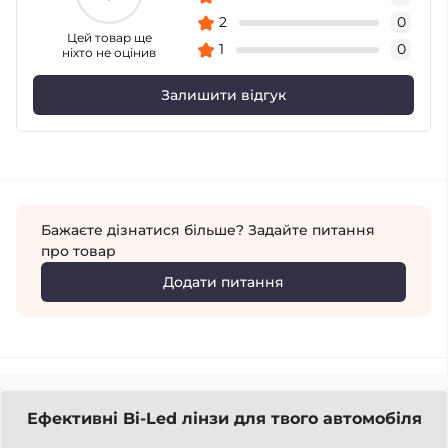
2
0
Цей товар ще
1
0
ніхто не оцінив
Залишити відгук
Бажаєте дізнатися більше? Задайте питання
про товар
Додати питання
Ефективні Bi-Led лінзи для твого автомобіля