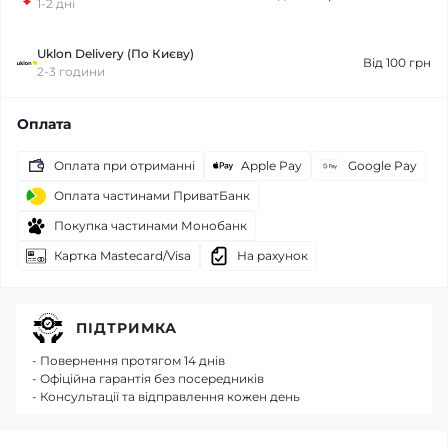
1-2 дні
Uklon Delivery (По Києву)
Від 100 грн
2-3 години
Оплата
Оплата при отриманні
Apple Pay
Google Pay
Оплата частинами ПриватБанк
Покупка частинами Монобанк
Картка Mastecard/Visa
На рахунок
ПІДТРИМКА
- Повернення протягом 14 днів
- Офіційна гарантія без посередників
- Консультації та відправлення кожен день