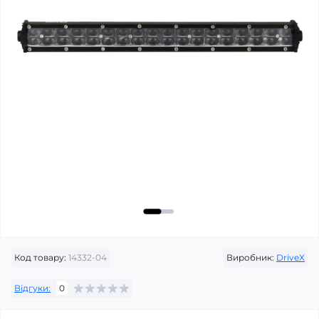
Код товару:
14332-04
Виробник:
DriveX
Відгуки:
0