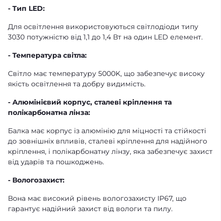
- Тип LED:
Для освітлення використовуються світлодіоди типу
3030 потужністю від 1,1 до 1,4 Вт на один LED елемент.
- Температура світла:
Світло має температуру 5000K, що забезпечує високу
якість освітлення та добру видимість.
- Алюмінієвий корпус, сталеві кріплення та
полікарбонатна лінза:
Балка має корпус із алюмінію для міцності та стійкості
до зовнішніх впливів, сталеві кріплення для надійного
кріплення, і полікарбонатну лінзу, яка забезпечує захист
від ударів та пошкоджень.
- Вологозахист:
Вона має високий рівень вологозахисту IP67, що
гарантує надійний захист від вологи та пилу.