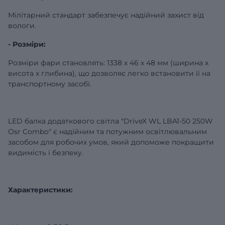
Мілітарний стандарт забезпечує надійний захист від
вологи.
- Розміри:
Розміри фари становлять: 1338 х 46 х 48 мм (ширина x
висота x глибина), що дозволяє легко встановити її на
транспортному засобі.
LED балка додаткового світла "DriveX WL LBA1-50 250W
Osr Combo" є надійним та потужним освітлювальним
засобом для робочих умов, який допоможе покращити
видимість і безпеку.
Характеристики: