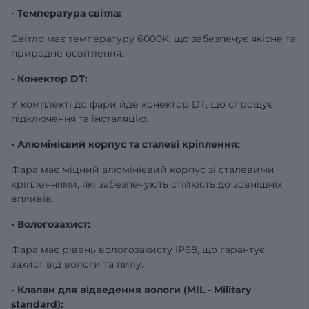
- Температура світла:
Світло має температуру 6000K, що забезпечує якісне та
природне освітлення.
- Конектор DT:
У комплекті до фари йде конектор DT, що спрощує
підключення та інсталяцію.
- Алюмінієвий корпус та сталеві кріплення:
Фара має міцний алюмінієвий корпус зі сталевими
кріпленнями, які забезпечують стійкість до зовнішніх
впливів.
- Вологозахист:
Фара має рівень вологозахисту IP68, що гарантує
захист від вологи та пилу.
- Клапан для відведення вологи (MIL - Military
standard):