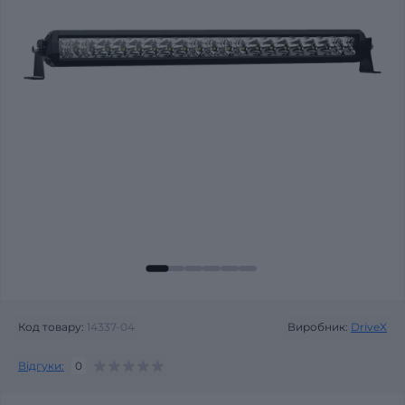
Код товару:
14337-04
Виробник:
DriveX
Відгуки:
0