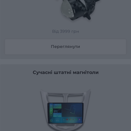
Від 3999 грн
Переглянути
Сучасні штатні магнітоли