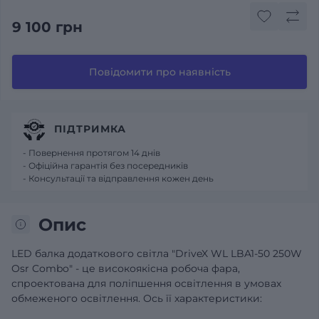
9 100 грн
Повідомити про наявність
ПІДТРИМКА
- Повернення протягом 14 днів
- Офіційна гарантія без посередників
- Консультації та відправлення кожен день
Опис
LED балка додаткового світла "DriveX WL LBA1-50 250W
Osr Combo" - це високоякісна робоча фара,
спроектована для поліпшення освітлення в умовах
обмеженого освітлення. Ось її характеристики: