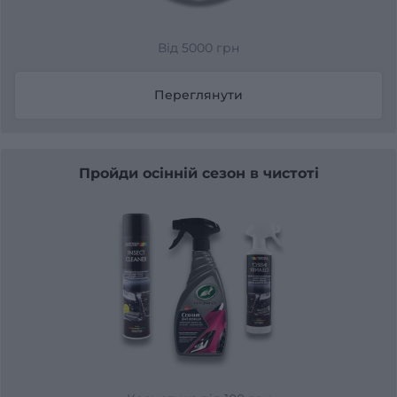
Від 5000 грн
Переглянути
Пройди осінній сезон в чистоті