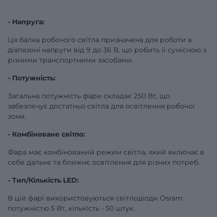
- Напруга:
Ця балка робочого світла призначена для роботи в
діапазоні напруги від 9 до 36 В, що робить її сумісною з
різними транспортними засобами.
- Потужність:
Загальна потужність фари складає 250 Вт, що
забезпечує достатньо світла для освітлення робочої
зони.
- Комбіноване світло:
Фара має комбінований режим світла, який включає в
себе дальнє та ближнє освітлення для різних потреб.
- Тип/Кількість LED:
В цій фарі використовуються світлодіоди Osram
потужністю 5 Вт, кількість - 50 штук.