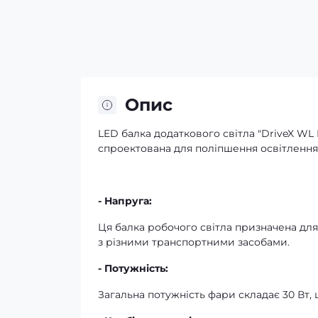
Опис
LED балка додаткового світла "DriveX WL
спроектована для поліпшення освітлення 
- Напруга:
Ця балка робочого світла призначена для 
з різними транспортними засобами.
- Потужність:
Загальна потужність фари складає 30 Вт, 