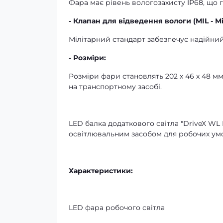
Фара має рівень вологозахисту IP68, що г
- Клапан для відведення вологи (MIL - Mil
Мілітарний стандарт забезпечує надійний
- Розміри:
Розміри фари становлять 202 х 46 х 48 мм
на транспортному засобі.
LED балка додаткового світла "DriveX WL
освітлювальним засобом для робочих умо
Характеристики:
LED фара робочого світла