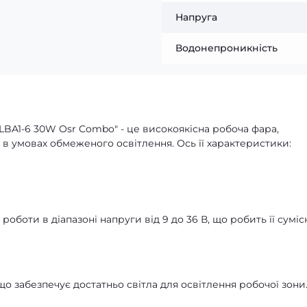
Напруга
Водонепроникність
 LBA1-6 30W Osr Combo" - це високоякісна робоча фара,
в умовах обмеженого освітлення. Ось її характеристики:
роботи в діапазоні напруги від 9 до 36 В, що робить її сумі
що забезпечує достатньо світла для освітлення робочої зони