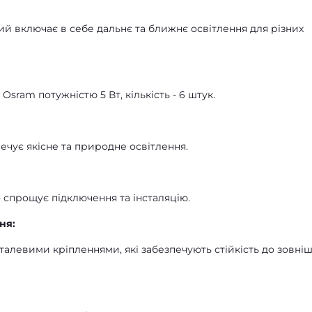
й включає в себе дальнє та ближнє освітлення для різних
sram потужністю 5 Вт, кількість - 6 штук.
ечує якісне та природне освітлення.
 спрощує підключення та інсталяцію.
ня:
талевими кріпленнями, які забезпечують стійкість до зовніш