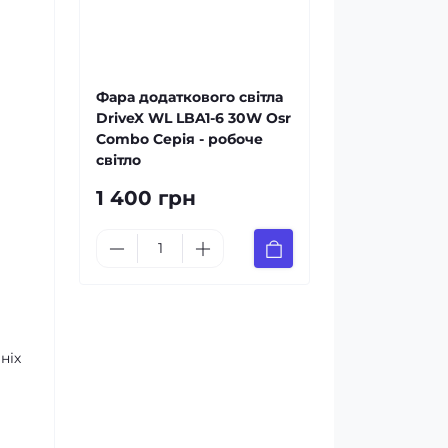
Фара додаткового світла
DriveX WL LBA1-6 30W Osr
Combo Серія - робоче
світло
1 400 грн
ніх