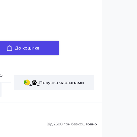
До кошика
Покупка частинами
4
4
Від 2500 грн безкоштовно