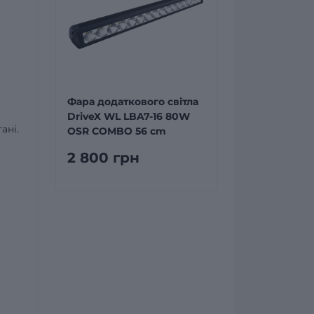
Фара додаткового світла
DriveX WL LBA7-16 80W
ані.
OSR COMBO 56 cm
2 800 грн