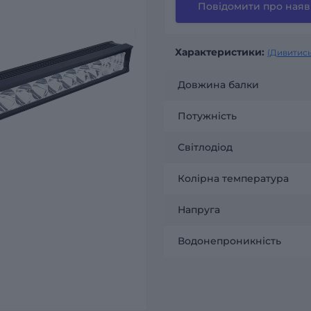
Повідомити про наяв
Характеристики:
(Дивитись
Довжина балки
Потужність
Світлодіод
Колірна температура
Напруга
Водонепроникність