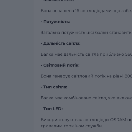
Вона оснащена 16 світлодіодами, що забе
- Потужність:
Загальна потужність цієї балки становить
- Дальність світла:
Балка має дальність світла приблизно 56
- Світловий потік:
Вона генерує світловий потік на рівні 8
- Тип світла:
Балка має комбіноване світло, яке включа
- Тип LED:
Використовуються світлодіоди OSRAM поту
тривалим терміном служби.