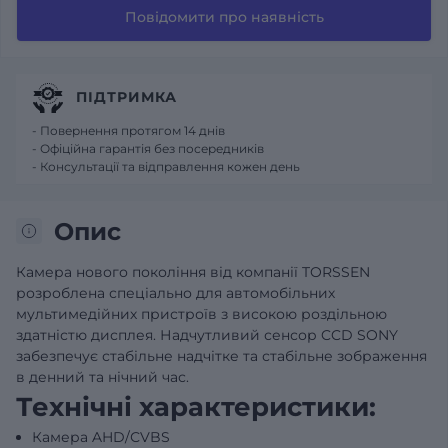
Повідомити про наявність
ПІДТРИМКА
- Повернення протягом 14 днів
- Офіційна гарантія без посередників
- Консультації та відправлення кожен день
Опис
Камера нового покоління від компанії TORSSEN
розроблена спеціально для автомобільних
мультимедійних пристроїв з високою роздільною
здатністю дисплея. Надчутливий сенсор CCD SONY
забезпечує стабільне надчітке та стабільне зображення
в денний та нічний час.
Технічні характеристики:
Камера AHD/СVBS