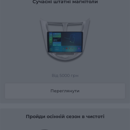
Сучасні штатні магнітоли
Від 5000 грн
Переглянути
Пройди осінній сезон в чистоті