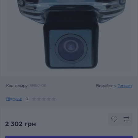
Код товару:
15650-03
Виробник:
Torssen
Відгуки:
0
2 302 грн