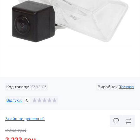
Код товару:
15382-03
Виробник:
Torssen
Відгуки:
0
Знайшли дешевше?
2 333 грн
2 222 грн