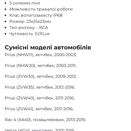
5 скляних лінз
Можливість тривалої роботи
Клас вологозахисту IP68
Розмір: 23х25х23мм
Тип роз'єму – RCA
Чутливість: 0,01Lux
Сумісні моделі автомобілів
Prius (NHW11), хетчбек, 2000-2003;
Prius (NHW20), хетчбек, 2003-2011;
Prius (ZVW30), хетчбек, 2009-2012;
Prius (ZVW35), хетчбек, 2012-2016;
Prius (ZVW40), хетчбек, 2011-2016;
Prius (ZVW41), хетчбек, 2011-2016;
Rav 4 (XA40), позашляховик, 2013-2015;
Venza (AGV), кросовер, 2013-2015;