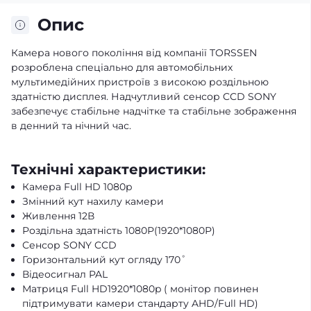
Опис
Камера нового покоління від компанії TORSSEN
розроблена спеціально для автомобільних
мультимедійних пристроїв з високою роздільною
здатністю дисплея. Надчутливий сенсор CCD SONY
забезпечує стабільне надчітке та стабільне зображення
в денний та нічний час.
Технічні характеристики:
Камера Full HD 1080p
Змінний кут нахилу камери
Живлення 12В
Роздільна здатність 1080Р(1920*1080Р)
Сенсор SONY CCD
Горизонтальний кут огляду 170˚
Відеосигнал PAL
Матриця Full HD1920*1080p ( монітор повинен
підтримувати камери стандарту AHD/Full HD)