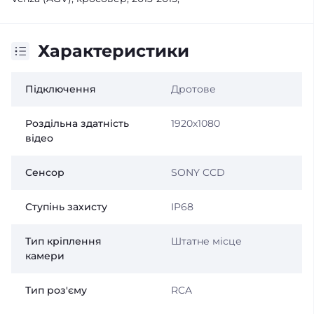
Характеристики
Підключення
Дротове
Роздільна здатність
1920х1080
відео
Сенсор
SONY CCD
Ступінь захисту
IP68
Тип кріплення
Штатне місце
камери
Тип роз'єму
RCA