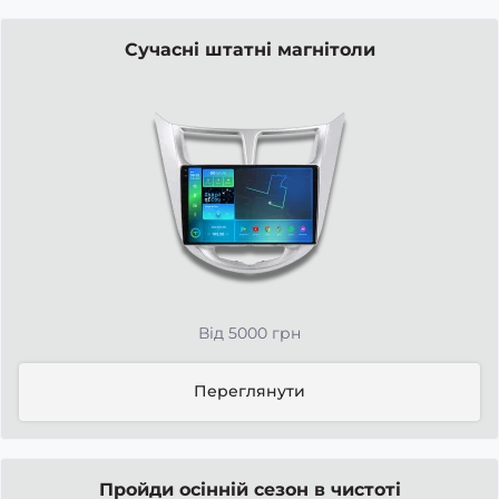
Сучасні штатні магнітоли
Від 5000 грн
Переглянути
Пройди осінній сезон в чистоті