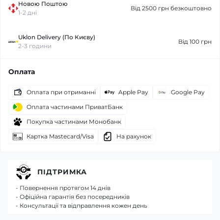
Новою Поштою
Від 2500 грн безкоштовно
1-2 дні
Uklon Delivery (По Києву)
Від 100 грн
2-3 години
Оплата
Оплата при отриманні
Apple Pay
Google Pay
Оплата частинами ПриватБанк
Покупка частинами Монобанк
Картка Mastecard/Visa
На рахунок
ПІДТРИМКА
- Повернення протягом 14 днів
- Офіційна гарантія без посередників
- Консультації та відправлення кожен день