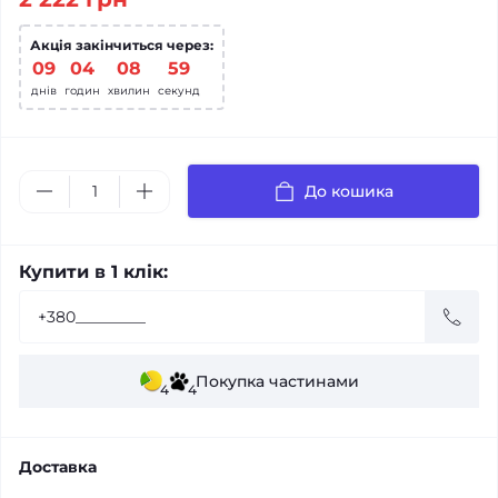
Акція закінчиться через:
09
:
04
:
08
:
58
днів
годин
хвилин
секунд
До кошика
Купити в 1 клік:
Покупка частинами
4
4
Доставка