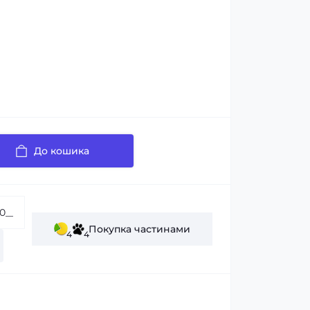
До кошика
Покупка частинами
4
4