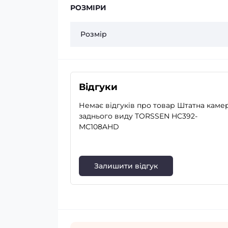
РОЗМІРИ
Розмір
Відгуки
Немає відгуків про товар Штатна каме
заднього виду TORSSEN HC392-
MC108AHD
Залишити відгук