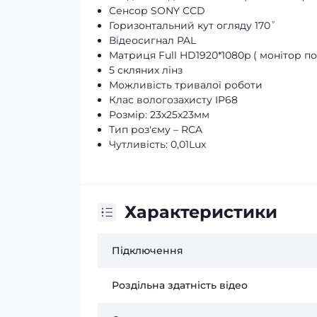
Сенсор SONY CCD
Горизонтальний кут огляду 170˚
Відеосигнал PAL
Матриця Full HD1920*1080p ( монітор 
5 скляних лінз
Можливість тривалої роботи
Клас вологозахисту IP68
Розмір: 23х25х23мм
Тип роз'єму – RCA
Чутливість: 0,01Lux
Характеристики
Підключення
Роздільна здатність відео