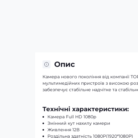
Опис
Камера нового покоління від компанії T
мультимедійних пристроїв з високою ро
забезпечує стабільне надчітке та стабіль
Технічні характеристики:
Камера Full HD 1080p
Змінний кут нахилу камери
Живлення 12В
Роздільна здатність 1080Р(1920*1080Р)