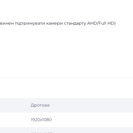
повинен підтримувати камери стандарту AHD/Full HD)
Дротове
1920х1080