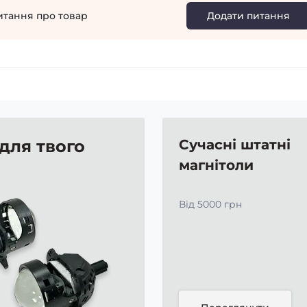
итання про товар
Додати питання
 для твого
Сучасні штатні
магнітоли
Від 5000 грн