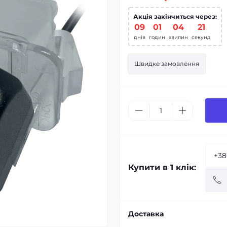
Акція закінчиться через:
09
:
01
:
04
:
20
днів
годин
хвилин
секунд
Швидке замовлення
Купити в 1 клік:
Доставка