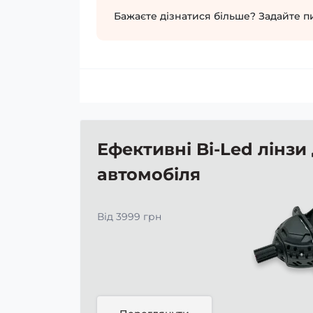
Бажаєте дізнатися більше? Задайте п
Ефективні Bi-Led лінзи
автомобіля
Від 3999 грн