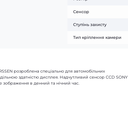
Сенсор
Ступінь захисту
Тип кріплення камери
ORSSEN розроблена спеціально для автомобільних
здільною здатністю дисплея. Надчутливий сенсор CCD SONY
не зображення в денний та нічний час.