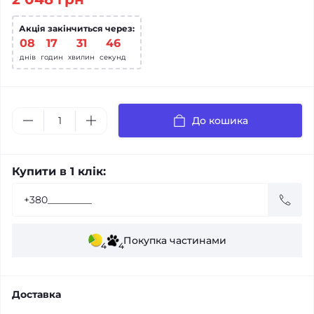
Акція закінчиться через:
08
:
17
:
31
:
45
днів
годин
хвилин
секунд
До кошика
Купити в 1 клік:
Покупка частинами
4
4
Доставка