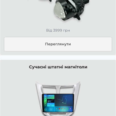
Від 3999 грн
Переглянути
Сучасні штатні магнітоли