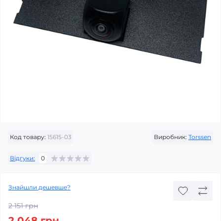
Код товару:
15615-03
Виробник:
Torssen
Відгуки:
0
Знайшли дешевше?
2 151 грн
2 048 грн