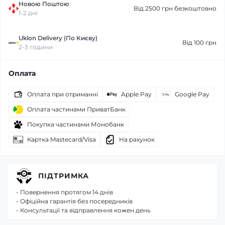
Новою Поштою
Від 2500 грн безкоштовно
1-2 дні
Uklon Delivery (По Києву)
Від 100 грн
2-3 години
Оплата
Оплата при отриманні
Apple Pay
Google Pay
Оплата частинами ПриватБанк
Покупка частинами Монобанк
Картка Mastecard/Visa
На рахунок
ПІДТРИМКА
- Повернення протягом 14 днів
- Офіційна гарантія без посередників
- Консультації та відправлення кожен день