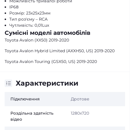
Можливість тривалої роботи
IP68
Розмір: 23х25х23мм
Тип роз'єму – RCA
Чутливість: 0,01Lux
Сумісні моделі автомобілів
Toyota Avalon (XX50) 2019-2020
Toyota Avalon Hybrid Limited (AXXH50, US) 2019-2020
Toyota Avalon Touring (GSX50, US) 2019-2020
Характеристики
Підключення
Дротове
Роздільна здатність
1280х720
відео