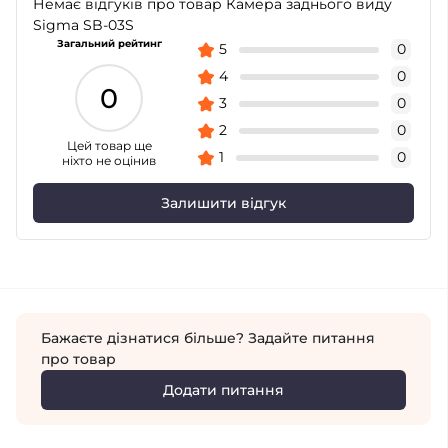
Немає відгуків про товар Камера заднього виду
Sigma SB-03S
Загальний рейтинг
5
0
4
0
0
3
0
2
0
Цей товар ще
1
0
ніхто не оцінив
Залишити відгук
Бажаєте дізнатися більше? Задайте питання
про товар
Додати питання