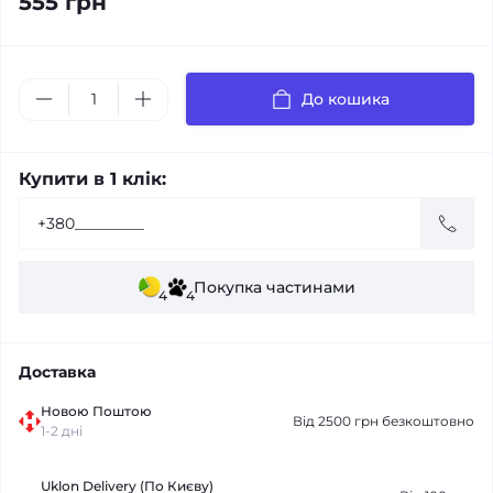
555 грн
До кошика
Купити в 1 клік:
Покупка частинами
4
4
Доставка
Новою Поштою
Від 2500 грн безкоштовно
1-2 дні
Uklon Delivery (По Києву)