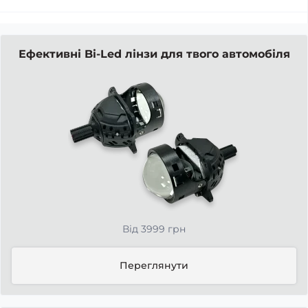
Ефективні Bi-Led лінзи для твого автомобіля
Від 3999 грн
Переглянути