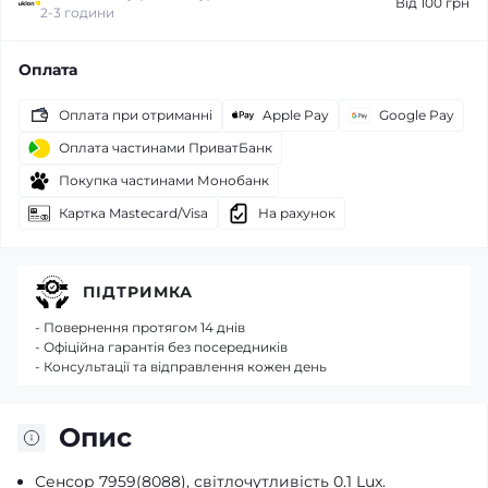
Від 100 грн
2-3 години
Оплата
Оплата при отриманні
Apple Pay
Google Pay
Оплата частинами ПриватБанк
Покупка частинами Монобанк
Картка Mastecard/Visa
На рахунок
ПІДТРИМКА
- Повернення протягом 14 днів
- Офіційна гарантія без посередників
- Консультації та відправлення кожен день
Опис
Сенсор 7959(8088), світлочутливість 0.1 Lux.