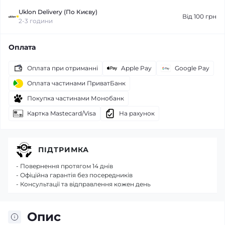
Uklon Delivery (По Києву)
Від 100 грн
2-3 години
Оплата
Оплата при отриманні
Apple Pay
Google Pay
Оплата частинами ПриватБанк
Покупка частинами Монобанк
Картка Mastecard/Visa
На рахунок
ПІДТРИМКА
- Повернення протягом 14 днів
- Офіційна гарантія без посередників
- Консультації та відправлення кожен день
Опис