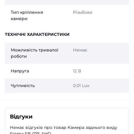
Тип кріплення
Різьбове
камери
ТЕХНІЧНІ ХАРАКТЕРИСТИКИ
Можливість тривалої
Немає
роботи
Напруга
12 В
Чутливість
0.01 Lux
Відгуки
Немає відгуків про товар Камера заднього виду
Sigma SB-07S AHD