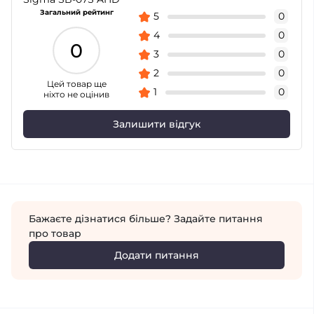
Загальний рейтинг
5
0
4
0
0
3
0
2
0
Цей товар ще
1
0
ніхто не оцінив
Залишити відгук
Бажаєте дізнатися більше? Задайте питання
про товар
Додати питання