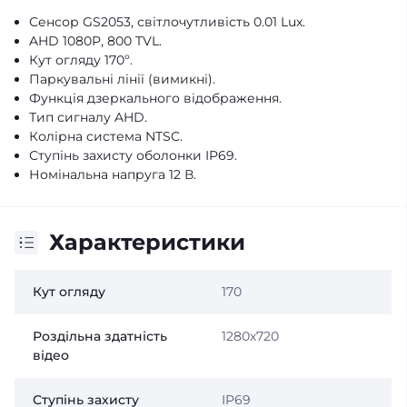
Сенсор GS2053, світлочутливість 0.01 Lux.
AHD 1080P, 800 TVL.
Кут огляду 170º.
Паркувальні лінії (вимикні).
Функція дзеркального відображення.
Тип сигналу AHD.
Колірна система NTSC.
Ступінь захисту оболонки IP69.
Номінальна напруга 12 В.
Характеристики
Кут огляду
170
Роздільна здатність
1280х720
відео
Ступінь захисту
IP69