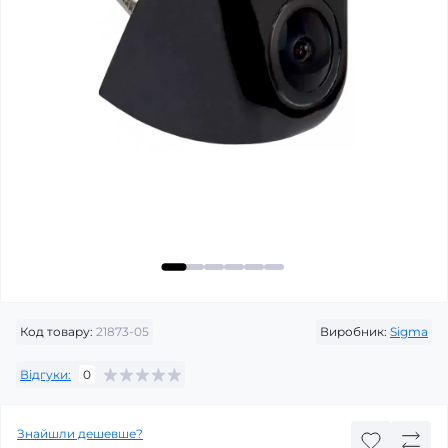
Код товару:
21873-05
Виробник:
Sigma
Відгуки:
0
Знайшли дешевше?