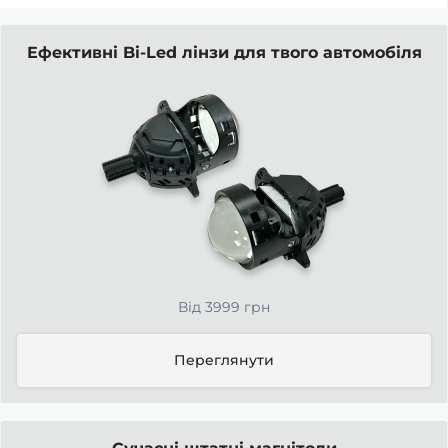
Ефективні Bi-Led лінзи для твого автомобіля
Від 3999 грн
Переглянути