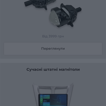
Від 3999 грн
Переглянути
Сучасні штатні магнітоли