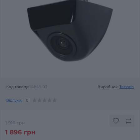
Код товару:
14858-03
Виробник:
Torssen
Відгуки:
0
1 916 грн
1 896 грн