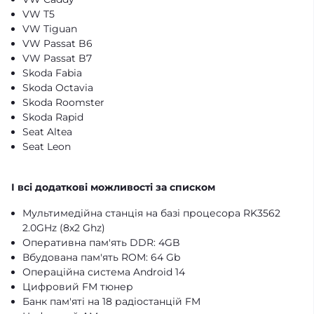
VW T5
VW Tiguan
VW Passat B6
VW Passat B7
Skoda Fabia
Skoda Octavia
Skoda Roomster
Skoda Rapid
Seat Altea
Seat Leon
І всі додаткові можливості за списком
Мультимедійна станція на базі процесора RK3562
2.0GHz (8х2 Ghz)
Оперативна пам'ять DDR: 4GB
Вбудована пам'ять ROM: 64 Gb
Операційна система Android 14
Цифровий FM тюнер
Банк пам'яті на 18 радіостанцій FM