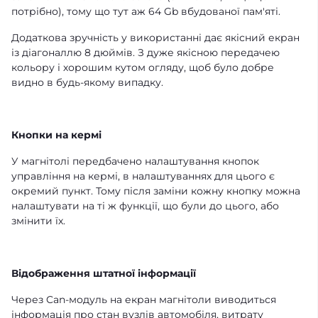
потрібно), тому що тут аж 64 Gb вбудованої пам'яті.
Додаткова зручність у використанні дає якісний екран
із діагоналлю 8 дюймів. З дуже якісною передачею
кольору і хорошим кутом огляду, щоб було добре
видно в будь-якому випадку.
Кнопки на кермі
У магнітолі передбачено налаштування кнопок
управління на кермі, в налаштуваннях для цього є
окремий пункт. Тому після заміни кожну кнопку можна
налаштувати на ті ж функції, що були до цього, або
змінити їх.
Відображення штатної інформації
Через Can-модуль на екран магнітоли виводиться
інформація про стан вузлів автомобіля, витрату