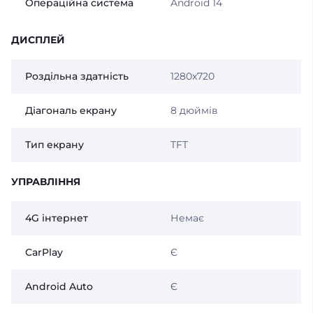
Операційна система
Android 14
ДИСПЛЕЙ
Роздільна здатність
1280x720
Діагональ екрану
8 дюймів
Тип екрану
TFT
УПРАВЛІННЯ
4G інтернет
Немає
CarPlay
Є
Android Auto
Є