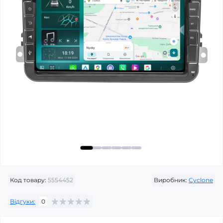
Код товару:
5554452
Виробник:
Cyclone
Відгуки:
0