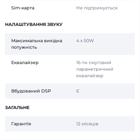
Sim-карта
Не підтримується
НАЛАШТУВАННЯ ЗВУКУ
Максимальна вихідна
4 x 50W
потужність
Еквалайзер
16-ти смуговий
параметричний
еквалайзер
Вбудований DSP
Є
ЗАГАЛЬНЕ
Гарантія
12 місяців