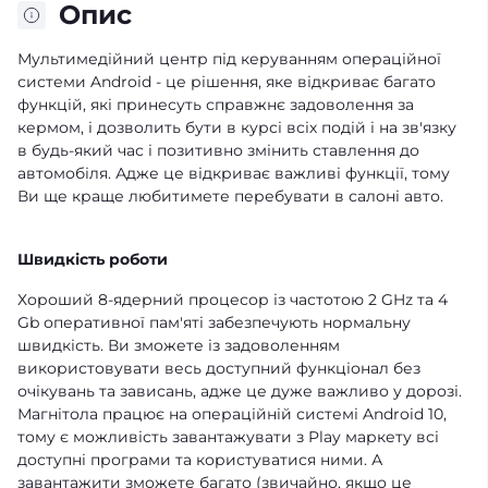
Опис
Мультимедійний центр під керуванням операційної
системи Android - це рішення, яке відкриває багато
функцій, які принесуть справжнє задоволення за
кермом, і дозволить бути в курсі всіх подій і на зв'язку
в будь-який час і позитивно змінить ставлення до
автомобіля. Адже це відкриває важливі функції, тому
Ви ще краще любитимете перебувати в салоні авто.
Швидкість роботи
Хороший 8-ядерний процесор із частотою 2 GHz та 4
Gb оперативної пам'яті забезпечують нормальну
швидкість. Ви зможете із задоволенням
використовувати весь доступний функціонал без
очікувань та зависань, адже це дуже важливо у дорозі.
Магнітола працює на операційній системі Android 10,
тому є можливість завантажувати з Play маркету всі
доступні програми та користуватися ними. А
завантажити зможете багато (звичайно, якщо це