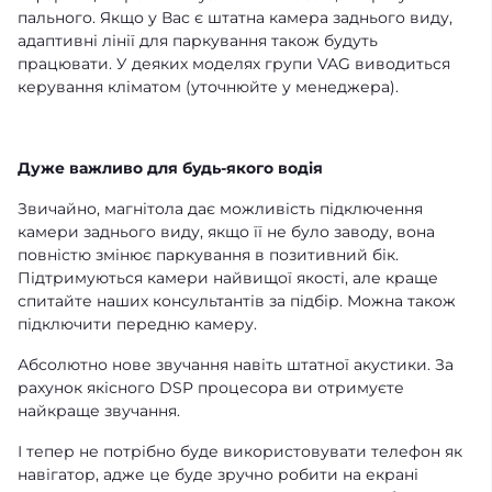
пального. Якщо у Вас є штатна камера заднього виду,
адаптивні лінії для паркування також будуть
працювати. У деяких моделях групи VAG виводиться
керування кліматом (уточнюйте у менеджера).
Дуже важливо для будь-якого водія
Звичайно, магнітола дає можливість підключення
камери заднього виду, якщо її не було заводу, вона
повністю змінює паркування в позитивний бік.
Підтримуються камери найвищої якості, але краще
спитайте наших консультантів за підбір. Можна також
підключити передню камеру.
Абсолютно нове звучання навіть штатної акустики. За
рахунок якісного DSP процесора ви отримуєте
найкраще звучання.
І тепер не потрібно буде використовувати телефон як
навігатор, адже це буде зручно робити на екрані