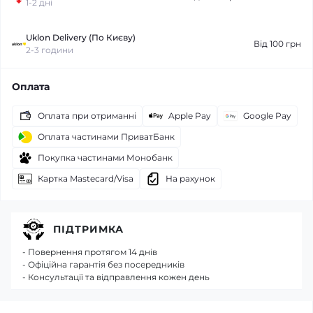
1-2 дні
Uklon Delivery (По Києву)
Від 100 грн
2-3 години
Оплата
Оплата при отриманні
Apple Pay
Google Pay
Оплата частинами ПриватБанк
Покупка частинами Монобанк
Картка Mastecard/Visa
На рахунок
ПІДТРИМКА
- Повернення протягом 14 днів
- Офіційна гарантія без посередників
- Консультації та відправлення кожен день