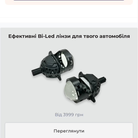
Ефективні Bi-Led лінзи для твого автомобіля
Від 3999 грн
Переглянути