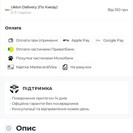
Uklon Delivery (По Києву)
Від 100 грн
2-3 години
Оплата
Оплата при отриманні
Apple Pay
Google Pay
Оплата частинами ПриватБанк
Покупка частинами Монобанк
Картка Mastecard/Visa
На рахунок
ПІДТРИМКА
- Повернення протягом 14 днів
- Офіційна гарантія без посередників
- Консультації та відправлення кожен день
Опис