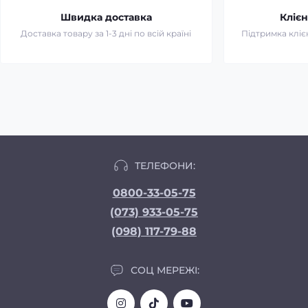
Швидка доставка
Клієн
Доставка товару за 1-3 дні по всій країні
Підтримка клієн
ТЕЛЕФОНИ:
0800-33-05-75
(073) 933-05-75
(098) 117-79-88
СОЦ МЕРЕЖІ: