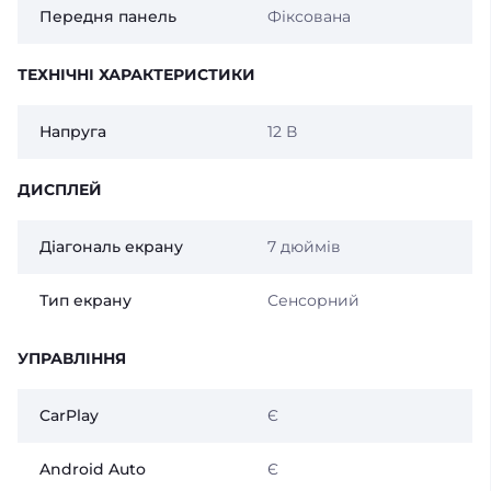
Передня панель
Фіксована
ТЕХНІЧНІ ХАРАКТЕРИСТИКИ
Напруга
12 В
ДИСПЛЕЙ
Діагональ екрану
7 дюймів
Тип екрану
Сенсорний
УПРАВЛІННЯ
CarPlay
Є
Android Auto
Є