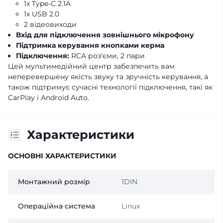
1x Type-C 2.1A
1x USB 2.0
2 відеовиходи
Вхід для підключення зовнішнього мікрофону
Підтримка керування кнопками керма
Підключення:
RCA роз'єми, 2 пари
Цей мультимедійний центр забезпечить вам
неперевершену якість звуку та зручність керування, а
також підтримує сучасні технології підключення, такі як
CarPlay і Android Auto.
Характеристики
ОСНОВНІ ХАРАКТЕРИСТИКИ
Монтажний розмір
1DIN
Операційна система
Linux