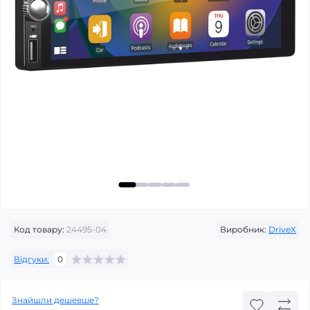
Код товару:
24495-04
Виробник:
DriveX
Відгуки:
0
Знайшли дешевше?