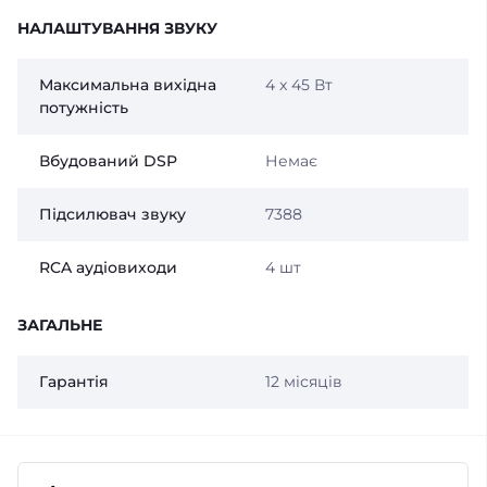
НАЛАШТУВАННЯ ЗВУКУ
Максимальна вихідна
4 x 45 Вт
потужність
Вбудований DSP
Немає
Підсилювач звуку
7388
RCA аудіовиходи
4 шт
ЗАГАЛЬНЕ
Гарантія
12 місяців