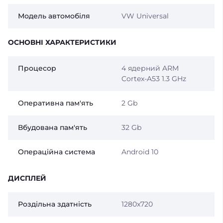
Модель автомобіля
VW Universal
ОСНОВНІ ХАРАКТЕРИСТИКИ
Процесор
4 ядерний ARM
Cortex-A53 1.3 GHz
Оперативна пам'ять
2 Gb
Вбудована пам'ять
32 Gb
Операційна система
Android 10
ДИСПЛЕЙ
Роздільна здатність
1280x720