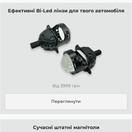
Ефективні Bi-Led лінзи для твого автомобіля
Від 3999 грн
Переглянути
Сучасні штатні магнітоли