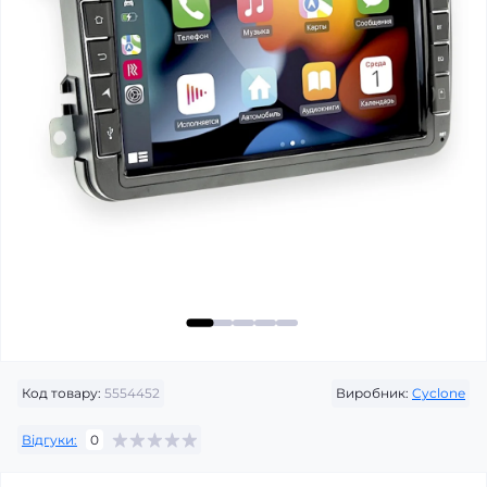
Код товару:
5554452
Виробник:
Cyclone
Відгуки:
0