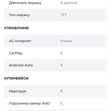
Діагональ екрану
8 дюймів
Тип екрану
TFT
УПРАВЛІННЯ
4G інтернет
Немає
CarPlay
Є
Android Auto
Є
ІНТЕРФЕЙСИ
Навігація
Є
Підтримка камер AHD
Є