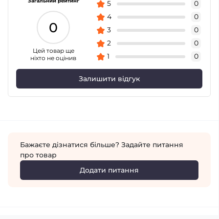
Загальний рейтинг
5
0
4
0
0
3
0
2
0
Цей товар ще
1
0
ніхто не оцінив
Залишити відгук
Бажаєте дізнатися більше? Задайте питання
про товар
Додати питання