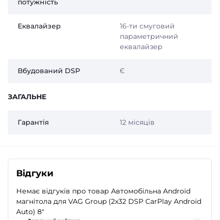
потужність
Еквалайзер
16-ти смуговий
параметричний
еквалайзер
Вбудований DSP
Є
ЗАГАЛЬНЕ
Гарантія
12 місяців
Відгуки
Немає відгуків про товар Автомобільна Android
магнітола для VAG Group (2x32 DSP CarPlay Android
Auto) 8"