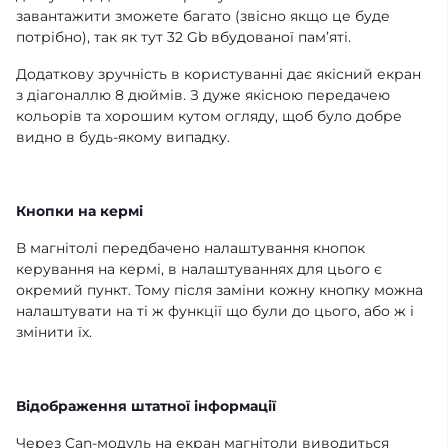
завантажити зможете багато (звісно якщо це буде
потрібно), так як тут 32 Gb вбудованої памʼяті.
Додаткову зручність в користуванні дає якісний екран
з діагоналлю 8 дюймів. З дуже якісною передачею
кольорів та хорошим кутом огляду, щоб було добре
видно в будь-якому випадку.
Кнопки на кермі
В магнітолі передбачено налаштування кнопок
керування на кермі, в налаштуваннях для цього є
окремий пункт. Тому після заміни кожну кнопку можна
налаштувати на ті ж функції що були до цього, або ж і
змінити їх.
Відображення штатної інформації
Через Can-модуль на екран магнітоли виводиться