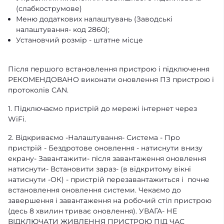
(слабкострумове)
Меню додаткових налаштувань (Заводські
налаштування- код 2860);
Установчий розмір - штатне місце
Після першого встановлення пристрою і підключення
РЕКОМЕНДОВАНО виконати оновлення ПЗ пристрою і
протоколів CAN.
1. Підключаємо пристрій до мережі інтернет через
WiFi.
2. Відкриваємо -Налаштування- Система - Про
пристрій - Бездротове оновлення - натиснути внизу
екрану- Завантажити- після завантаження оновлення
натиснути- Встановити зараз- (в відкритому вікні
натиснути -ОК) - пристрій перезавантажиться і почне
встановлення оновлення системи. Чекаємо до
завершення і завантаження на робочий стіл пристрою
(десь 8 хвилин триває оновлення). УВАГА- НЕ
ВІДКЛЮЧАТИ ЖИВЛЕННЯ ПРИСТРОЮ ПІД ЧАС