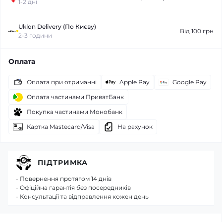
1-2 дні
Uklon Delivery (По Києву)
Від 100 грн
2-3 години
Оплата
Оплата при отриманні
Apple Pay
Google Pay
Оплата частинами ПриватБанк
Покупка частинами Монобанк
Картка Mastecard/Visa
На рахунок
ПІДТРИМКА
- Повернення протягом 14 днів
- Офіційна гарантія без посередників
- Консультації та відправлення кожен день