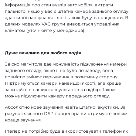
інформація про стан вузлів автомобіля, витрати
пального. Якщо у Вас є штатна камера заднього огляду,
адаптивні паркувальні лінії також будуть працювати. В
деяких моделях VAG групи виводиться управління
кліматом (уточнюйте у менеджера).
Дуже важливо для любого водія
Звісно магнітола дає можливість підключення камери
заднього огляду, якщо її не було по заводу, вона
повністю змінює паркування в позитивну сторону.
Підтримуються камери найвищої якості, але краще
запитайте в наших консультантів за підбір. Також
можна підключити камеру переднього огляду.
Абсолютно нове звучання навіть штатної акустики. За
рахунок якісного DSP процесора ви отримуєте зовсім
краще звучання.
І тепер не потрібно буде використовувати телефон як